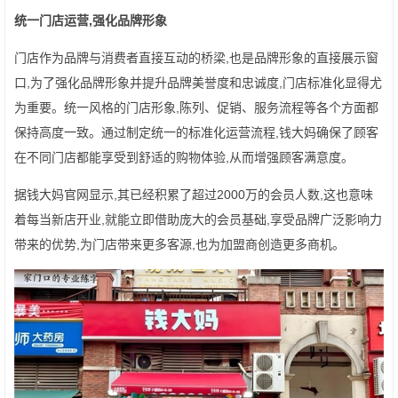
统一门店运营,强化品牌形象
门店作为品牌与消费者直接互动的桥梁,也是品牌形象的直接展示窗
口,为了强化品牌形象并提升品牌美誉度和忠诚度,门店标准化显得尤
为重要。统一风格的门店形象,陈列、促销、服务流程等各个方面都
保持高度一致。通过制定统一的标准化运营流程,钱大妈确保了顾客
在不同门店都能享受到舒适的购物体验,从而增强顾客满意度。
据钱大妈官网显示,其已经积累了超过2000万的会员人数,这也意味
着每当新店开业,就能立即借助庞大的会员基础,享受品牌广泛影响力
带来的优势,为门店带来更多客源,也为加盟商创造更多商机。