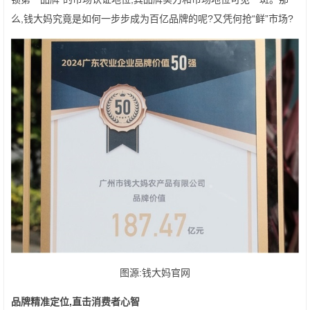
么,钱大妈究竟是如何一步步成为百亿品牌的呢?又凭何抢“鲜”市场?
图源:钱大妈官网
品牌精准定位,直击消费者心智