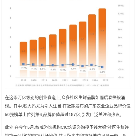
在这条万亿级别的创业赛道上,众多社区生鲜品牌如雨后春笋般涌
现。其中,钱大妈尤为引人注目,在近期发布的广东农业企业品牌价值
50强榜单上位列第6,品牌价值超过187亿,引发广泛关注和热议。
此外,在今年5月,权威咨询机构CIC灼识咨询授予钱大妈“社区生鲜连
锁第一品牌”的市场认证地位,其品牌实力和市场地位可见一斑。那