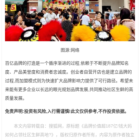
图源:网络
百亿品牌的打造是一个循序渐进的过程,依赖于不断提升品牌知名
度、产品美誉度和消费者忠诚度。创业者自营开店也是建立品牌的
过程,而加盟模式则为快速扩大品牌影响力提供了可行路径。希望未
来能有更多企业以长远的眼光规划品牌发展,共同推动社区生鲜的高
质量发展。
免责声明:投资有风险,入行需谨慎!此文仅供参考,不作投资依据。
本文内容转载自：搜狐网，原标题《品牌价值超187亿!钱大妈
如何占领社区生鲜高地?》，版权归原作者所有，内容为原作者独立