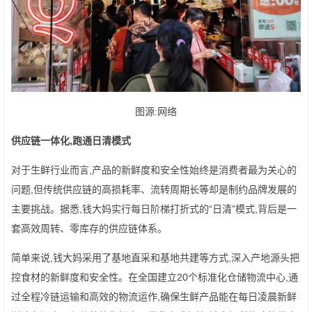
图源:网络
供应链一体化,跑通日清模式
对于生鲜行业而言,产品的新鲜度和安全性始终是消费者最为关心的
问题,但传统供应链的高损耗率、流转周期长等却是制约品牌发展的
主要挑战。据悉,钱大妈实行每日阶梯打折式的“日清”模式,背后是一
套高效周转、零库存的供应链体系。
简单来说,钱大妈采用了基地直采和基地共建等方式,深入产地源头把
控食材的新鲜度和安全性。在全国建立20个标准化仓储物流中心,通
过全程冷链运输和高效的物流运作,确保生鲜产品能在每日凌晨新鲜