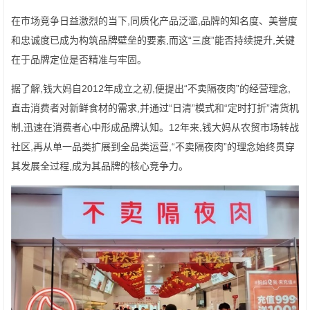
在市场竞争日益激烈的当下,同质化产品泛滥,品牌的知名度、美誉度
和忠诚度已成为构筑品牌壁垒的要素,而这“三度”能否持续提升,关键
在于品牌定位是否精准与牢固。
据了解,钱大妈自2012年成立之初,便提出“不卖隔夜肉”的经营理念,
直击消费者对新鲜食材的需求,并通过“日清”模式和“定时打折”清货机
制,迅速在消费者心中形成品牌认知。12年来,钱大妈从农贸市场转战
社区,再从单一品类扩展到全品类运营,“不卖隔夜肉”的理念始终贯穿
其发展全过程,成为其品牌的核心竞争力。