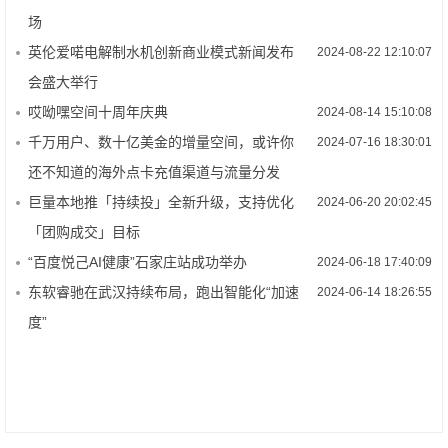
场
英伦爱喏电解制水机创新商业模式新闻发布
2024-08-22 12:10:07
会盛大举行
哎呦嘿空间十周年庆典
2024-08-14 15:10:08
千万用户、数十亿美金的增量空间，或许你
2024-07-16 18:30:01
还不知道的海外点卡充值渠道与流量分发
巨量本地推「持续投」全新升级，支持优化
2024-06-20 20:02:45
「团购成交」目标
“百度悦己AI健康”石家庄站成功举办
2024-06-18 17:40:09
东软睿驰在武汉持续布局，跑出智能化“加速
2024-06-14 18:26:55
度”