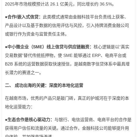
2025年市场规模预计达 26.1 亿美元，同比增长约 36.5%。
●
合作/嵌入式信贷：
此类模式通常由金融科技平台负责线上获客、
产品设计以及基于数据的信用评估与风控，引入持牌消费金融公司
或银行作为资金与监管责任主体。
●
中小微企业（SME）线上信贷与供应链融资：
核心逻辑是以“真实
交易数据”替代传统抵押物，使 SME 能够通过 ERP、电商平台或
B2B 系统的运营数据获取快速授信，是越南数字信贷体系中最具增
长潜力的赛道之一。
二、 成功出海的关键：深度的本地化运营
在越南市场，优秀的产品只是敲门砖，真正的护城河在于深度的本
地化运营能力：
●
生态合作是核心驱动力：
与银行、电信运营商、电商平台的合作是
获得用户信任和流量的关键。通过合作，金融科技公司能够提升用
户体验，并加强市场渗透。