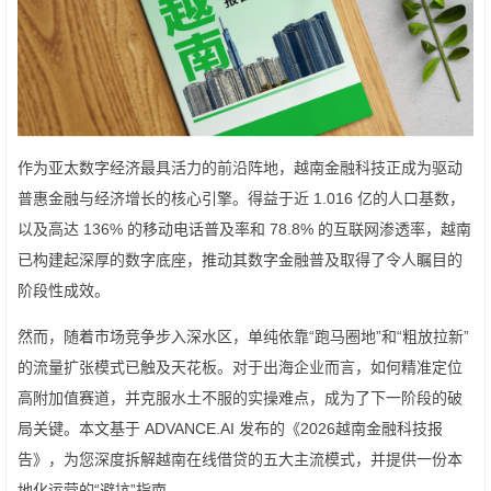
作为亚太数字经济最具活力的前沿阵地，越南金融科技正成为驱动
普惠金融与经济增长的核心引擎。得益于近 1.016 亿的人口基数，
以及高达 136% 的移动电话普及率和 78.8% 的互联网渗透率，越南
已构建起深厚的数字底座，推动其数字金融普及取得了令人瞩目的
阶段性成效。
然而，随着市场竞争步入深水区，单纯依靠“跑马圈地”和“粗放拉新”
的流量扩张模式已触及天花板。对于出海企业而言，如何精准定位
高附加值赛道，并克服水土不服的实操难点，成为了下一阶段的破
局关键。本文基于 ADVANCE.AI 发布的《2026越南金融科技报
告》，为您深度拆解越南在线借贷的五大主流模式，并提供一份本
地化运营的“避坑”指南。