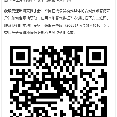
获取完整出海实操手册：
不同在线借贷模式具体的合规要求有何差
异？如何合规地获取与使用本地替代数据？欢迎扫描下方二维码，
联系我们的本地化专家，获取完整版《2025越南金融科技报告》，
查阅细分赛道独家数据剖析与风控落地指南。