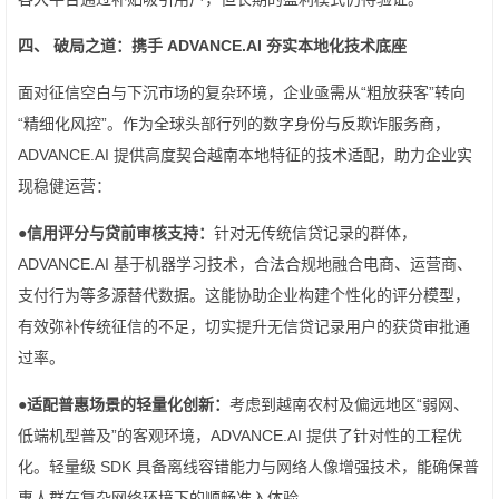
四、 破局之道：携手 ADVANCE.AI 夯实本地化技术底座
面对征信空白与下沉市场的复杂环境，企业亟需从“粗放获客”转向
“精细化风控”。作为全球头部行列的数字身份与反欺诈服务商，
ADVANCE.AI 提供高度契合越南本地特征的技术适配，助力企业实
现稳健运营：
●
信用评分与贷前审核支持：
针对无传统信贷记录的群体，
ADVANCE.AI 基于机器学习技术，合法合规地融合电商、运营商、
支付行为等多源替代数据。这能协助企业构建个性化的评分模型，
有效弥补传统征信的不足，切实提升无信贷记录用户的获贷审批通
过率。
●
适配普惠场景的轻量化创新：
考虑到越南农村及偏远地区“弱网、
低端机型普及”的客观环境，ADVANCE.AI 提供了针对性的工程优
化。轻量级 SDK 具备离线容错能力与网络人像增强技术，能确保普
惠人群在复杂网络环境下的顺畅准入体验。