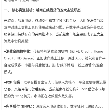
一、 核心赛道剖析：越南在线借贷的五大主流形态
在越南，随着电商、移动支付和数字钱包的普及，人们在消费与经
营中对线上信贷工具的使用越来越习惯。在数字基础设施完善以及
服务缺口持续存在的共同推动下，当前越南市场主要形成了五大主
流数字借贷类型：
●
消费金融数字化：
传统持牌消费金融机构（如 FE Credit、Home
Credit、HD Saison）正加速向线上迁移，通过 App、钱包和合作平
台完成获客、审批与贷后管理，形成“线下牌照 + 线上运营”的混合
模式。
●
P2P 借贷：
以平台撮合出借人与借款人为核心，平台主要提供流量
获客、风控评估与贷后服务。当前越南在线借贷和 P2P 借贷市场规
模约为 12 亿美元，市场正在收敛至少数头部。
●
先享后付 (BNPL)：
深度嵌入电商收银台、数字钱包与超级 App，