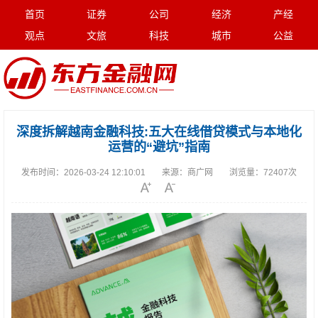
首页
证券
公司
经济
产经
观点
文旅
科技
城市
公益
深度拆解越南金融科技:五大在线借贷模式与本地化
运营的“避坑”指南
发布时间：
2026-03-24 12:10:01
来源：
商广网
浏览量：
72407次