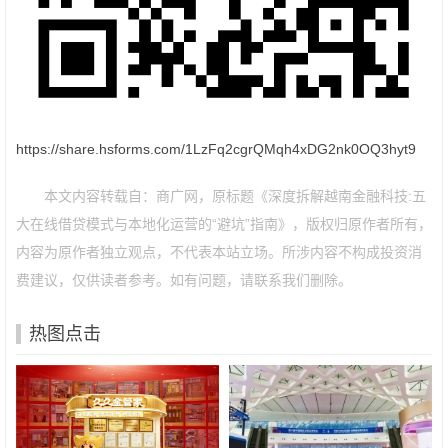
https://share.hsforms.com/1LzFq2cgrQMqh4xDG2nk0OQ3hyt9
本文内容转载自：商广网，原标题《深度拆解越南金融科技:五
大在线借贷模式与本地化运营的“避坑”指南》，版权归原作者所有，
内容为原作者独立观点，不代表本站立场。所涉内容不构成投资消
费建议，仅供读者参考。如有问题，请联系我们删除。
热图点击