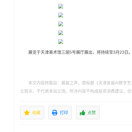
展览于天津美术馆三层5号展厅展出，将持续至3月23日
本文内容转载自：晨报之声，原标题《天津首届AI数字
立观点，不代表本站立场。所涉内容不构成投资消费建议，仅
收藏
打印
点赞