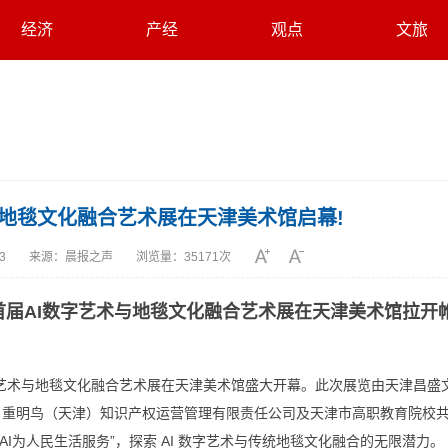
经济
产经
观点
文旅
与地毯文化融合艺术展在天津美术馆启幕!
03
来源：
晨报之声
浏览量：
35171次
市首届AI数字艺术与地毯文化融合艺术展在天津美术馆拉开
I数字艺术与地毯文化融合艺术展在天津美术馆盛大开幕。此次展览由天津昌盛
、重明鸟（天津）知识产权运营管理有限责任公司及天津市高职教育院校
AI为人民生活服务”，探索 AI 数字艺术与传统地毯文化融合的无限潜力。