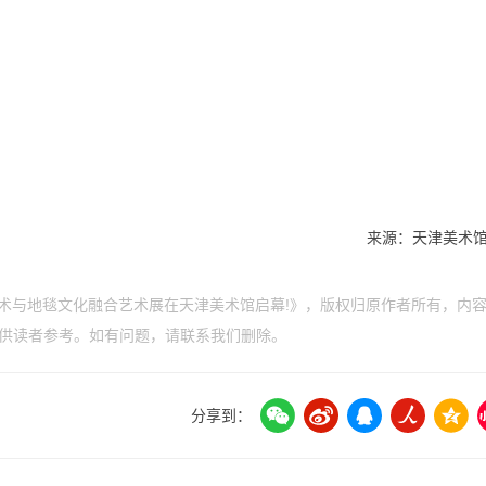
。
来源：天津美术
艺术与地毯文化融合艺术展在天津美术馆启幕!》，版权归原作者所有，内
供读者参考。如有问题，请联系我们删除。
分享到：