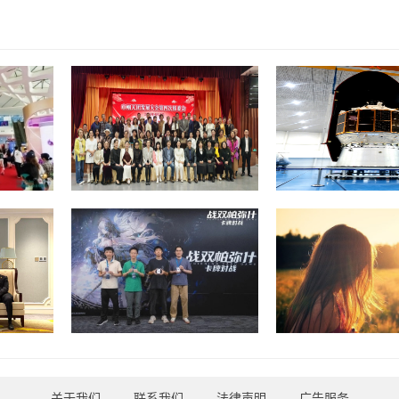
关于我们
-
联系我们
-
法律声明
-
广告服务