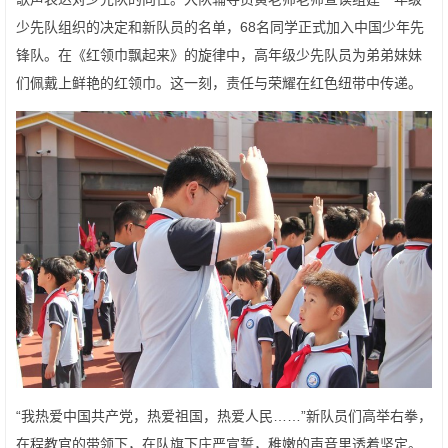
少先队组织的决定和新队员的名单，68名同学正式加入中国少年先
锋队。在《红领巾飘起来》的旋律中，高年级少先队员为弟弟妹妹
们佩戴上鲜艳的红领巾。这一刻，责任与荣耀在红色纽带中传递。
“我热爱中国共产党，热爱祖国，热爱人民……”新队员们高举右拳，
在程教官的带领下，在队旗下庄严宣誓，稚嫩的声音里透着坚定。