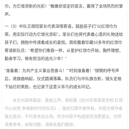
巾，为它增添新的光彩！"稚嫩却坚定的宣言，赢得了全场热烈的掌
声。
一（3）中队王煜阳家长代表深情寄语，鼓励孩子们“以红领巾为
荣，用实际行动为它增光添彩”。家长们也将代表着心意的礼物送给
孩子们，拥抱中传递着成长的喜悦。周校戴着珍藏10多年的红领巾
寄语新队员：“希望你们像我一样，从爱护红领巾开始，胸怀理想，
勤奋学习，做有担当的追光少年！”
“准备着：为共产主义事业而奋斗！”“时刻准备着！”铿锵的呼号声
后，退旗曲响起，仪式圆满落幕。队员们与中队旗合影，镜头定格
下灿烂的笑脸，也记录下这意义非凡的成长印记。
本文内容转载自：晨报之声，原标题《杭州市蒋筑英学校:红领
巾心向党 争做新时代好队员》，版权归原作者所有，内容为原作者
独立观点，不代表本站立场。所涉内容不构成投资消费建议，仅供
读者参考。如有问题，请联系我们删除。