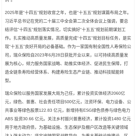
2025年是“十四五”规划收官之年，也是“十五五”规划谋篇布局之年。
习近平总书记在党的二十届三中全会第二次全体会议上强调，要总
结评估“十四五”规划落实情况，切实搞好“十五五”规划前期谋划工
作。扎实推动高质量发展，高质量完成“十四五”规划目标任务，是实
现“十五五”良好开局的必备基础。作为一家国有制全国性人寿保险公
司，瑞众保险自2023年6月28日获批开业以来，以可持续高质量发
展为核心，倾力服务国家战略、助推实体经济、促进民生保障，打
造全链条寿险经营体系、构建寿险生态产业链、推动科技赋能转
型。
瑞众保险以服务国家发展大局为己任，累计投资实体经济2060亿
元，绿色、普惠、社会责任项目500亿元，注资环保、电力设备、公
共事业等绿色股票122.83 亿元，新增持有ESG绿色债券与绿色电力
ABS 投资30.66 亿元。关注乡村振兴普惠经济，累计投资1480 亿元
用于地方政府债，为基础设施、生态保护及棚户区改造等关键领域
注入强大动力；坚定追随国家战略导向，为重大基础设施建设、区