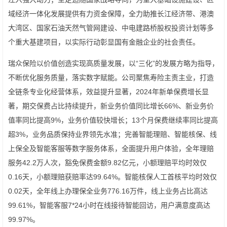
域经济一体化发展提供有力资金保障，全力助推长江经济带、港澳
大湾区、国家石油天然气管网建设、中电建路桥股权投资计划等多
个重大基建项目，以实际行动彰显国有金融企业的社会责任。
瑞众保险以价值创造实现高质量发展，以“三化”的发展方略为指导，
不断优化服务质量，落实数字赋能。公司聚焦寿险主责主业，打造
全链条专业化经营体系，效益提升显著，2024年新单保费增长显
著，期交保费占比持续提升，新业务价值同比增长66%、新业务价
值率同比提高9%，业务价值较快增长；13个月保费继续率同比提高
超3%，业务品质保持业界领先水准；完善智能理赔、智能核保、线
上保全及智能客服等数字服务体系，全面提升用户体验，全年理赔
服务42.2万人次，豁免保费金额9.82亿元，小额理赔平均时效仅
0.16天，小额理赔获赔率达99.64%。智能核保人工首核平均时效仅
0.02天，全年线上办理保全业务776.16万件，线上业务占比高达
99.61%，智能客服7*24小时在线接待智能回访，用户满意度高达
99.97%。