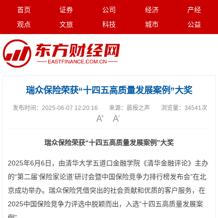
首页
证券
公司
经济
产经
观点
文旅
科技
城市
公益
瑞众保险荣获“十四五高质量发展案例”大奖
发布时间：
2025-06-07 12:20:16
来源：
晨报之声
浏览量：
34541次
瑞众保险荣获“十四五高质量发展案例”大奖
2025年6月6日，由清华大学五道口金融学院《清华金融评论》主办
的“第二届‘保险家论道’研讨会暨中国保险竞争力排行榜发布会”在北
京成功举办。瑞众保险凭借突出的社会贡献和优质的客户服务，在
2025中国保险竞争力评选中脱颖而出，入选“十四五高质量发展案
例”。