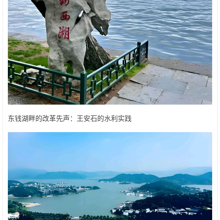
东钱湖畔的改革先声：王安石的水利实践