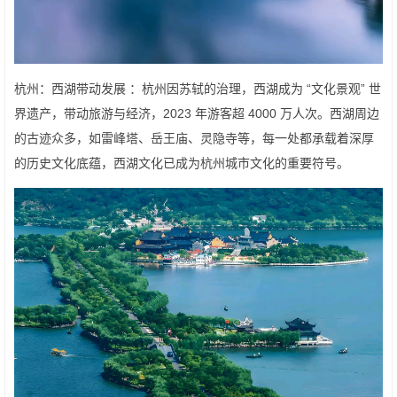
杭州：西湖带动发展 ：杭州因苏轼的治理，西湖成为 “文化景观” 世
界遗产，带动旅游与经济，2023 年游客超 4000 万人次。西湖周边
的古迹众多，如雷峰塔、岳王庙、灵隐寺等，每一处都承载着深厚
的历史文化底蕴，西湖文化已成为杭州城市文化的重要符号。