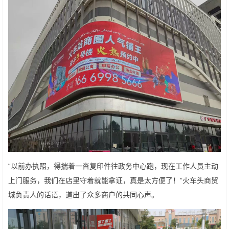
“以前办执照，得揣着一沓复印件往政务中心跑，现在工作人员主动
上门服务，我们在店里守着就能拿证，真是太方便了！”火车头商贸
城负责人的话语，道出了众多商户的共同心声。