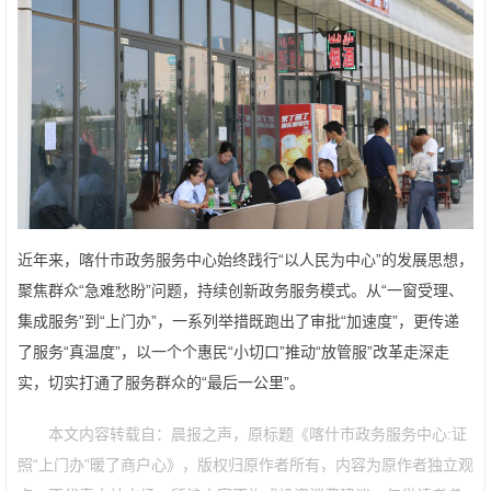
近年来，喀什市政务服务中心始终践行“以人民为中心”的发展思想，
聚焦群众“急难愁盼”问题，持续创新政务服务模式。从“一窗受理、
集成服务”到“上门办”，一系列举措既跑出了审批“加速度”，更传递
了服务“真温度”，以一个个惠民“小切口”推动“放管服”改革走深走
实，切实打通了服务群众的“最后一公里”。
本文内容转载自：晨报之声，原标题《喀什市政务服务中心:证
照“上门办”暖了商户心》，版权归原作者所有，内容为原作者独立观