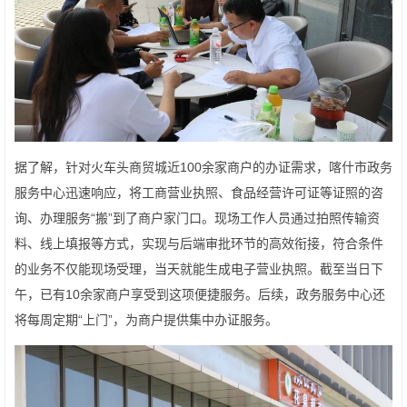
据了解，针对火车头商贸城近100余家商户的办证需求，喀什市政务
服务中心迅速响应，将工商营业执照、食品经营许可证等证照的咨
询、办理服务“搬”到了商户家门口。现场工作人员通过拍照传输资
料、线上填报等方式，实现与后端审批环节的高效衔接，符合条件
的业务不仅能现场受理，当天就能生成电子营业执照。截至当日下
午，已有10余家商户享受到这项便捷服务。后续，政务服务中心还
将每周定期“上门”，为商户提供集中办证服务。