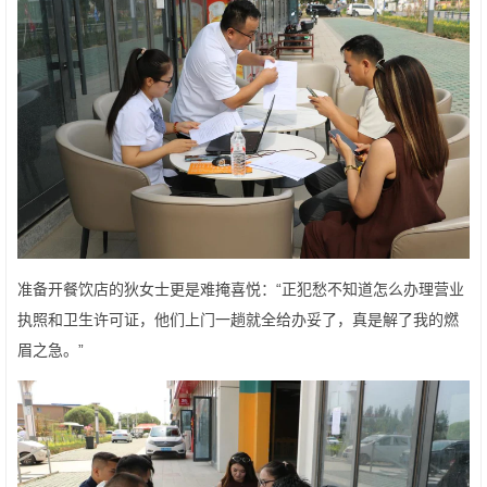
准备开餐饮店的狄女士更是难掩喜悦：“正犯愁不知道怎么办理营业
执照和卫生许可证，他们上门一趟就全给办妥了，真是解了我的燃
眉之急。”