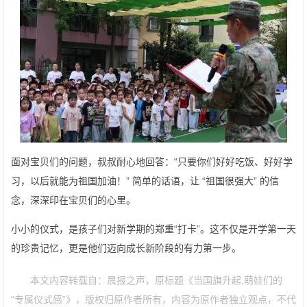
面对宝贝们的问题，叔叔耐心地回答：“只要你们好好吃饭、好好学
习，以后就能为祖国加油！” 简单的话语，让 “祖国很强大” 的信
念，深深印在宝贝们的心里。
小小的仪式，是孩子们对新学期的郑重“打卡”。这不仅是开学第一天
的珍贵记忆，更是他们迈向成长新阶段的有力第一步。
本文内容转载自：晨报之声，原标题《当国旗升起,萌娃们的
“专属仪式感”》，版权归原作者所有，内容为原作者独立观点，不代