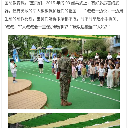
国防教育课。“宝贝们，2015 年的 93 阅兵式上，有好多厉害的武
器，还有勇敢的军人叔叔保护我们的祖国……” 叔叔一边说，一边用
生动的动作比划，宝贝们听得眼睛都不眨，时不时举起小手提问：
“叔叔，军人叔叔会一直保护我们吗？”“我以后能当军人吗？”