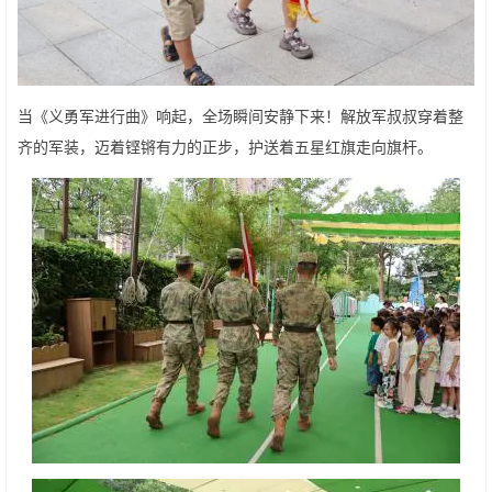
当《义勇军进行曲》响起，全场瞬间安静下来！解放军叔叔穿着整
齐的军装，迈着铿锵有力的正步，护送着五星红旗走向旗杆。