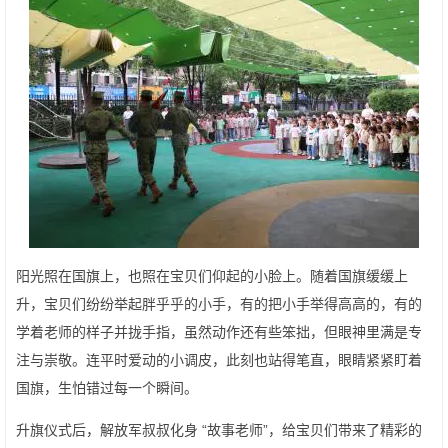
阳光照在国旗上，也照在宝贝们仰起的小脸上。随着国旗缓缓上
升，宝贝们纷纷举起胖乎乎的小手，有的把小手举得高高的，有的
学着老师的样子并拢手指，虽然动作还有些笨拙，但眼神里满是专
注与崇敬。连平时爱动的小调皮，此刻也站得笔直，眼睛紧紧盯着
国旗，生怕错过每一个瞬间。
升旗仪式后，解放军叔叔化身 “故事老师”，给宝贝们带来了精彩的