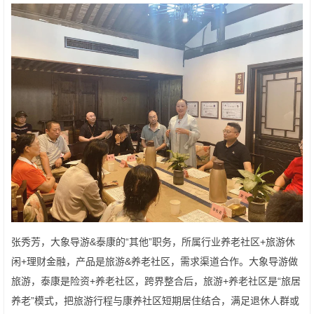
张秀芳，大象导游&泰康的“其他”职务，所属行业养老社区+旅游休
闲+理财金融，产品是旅游&养老社区，需求渠道合作。大象导游做
旅游，泰康是险资+养老社区，跨界整合后，旅游+养老社区是“旅居
养老”模式，把旅游行程与康养社区短期居住结合，满足退休人群或