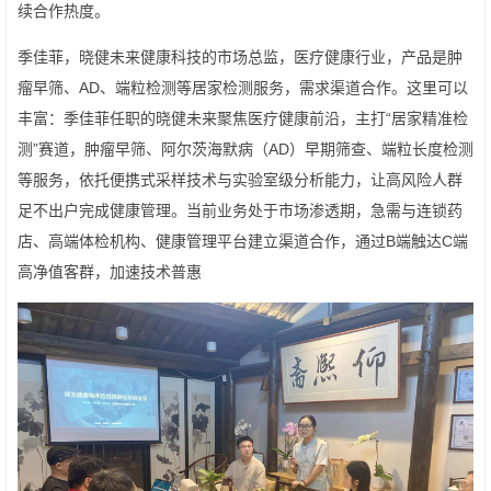
续合作热度。
季佳菲，晓健未来健康科技的市场总监，医疗健康行业，产品是肿
瘤早筛、AD、端粒检测等居家检测服务，需求渠道合作。这里可以
丰富：季佳菲任职的晓健未来聚焦医疗健康前沿，主打“居家精准检
测”赛道，肿瘤早筛、阿尔茨海默病（AD）早期筛查、端粒长度检测
等服务，依托便携式采样技术与实验室级分析能力，让高风险人群
足不出户完成健康管理。当前业务处于市场渗透期，急需与连锁药
店、高端体检机构、健康管理平台建立渠道合作，通过B端触达C端
高净值客群，加速技术普惠