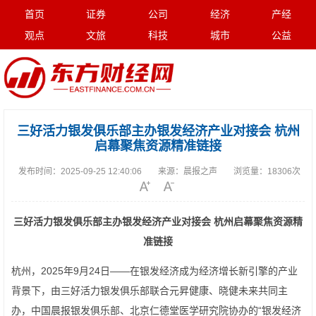
首页
证券
公司
经济
产经
观点
文旅
科技
城市
公益
三好活力银发俱乐部主办银发经济产业对接会 杭州
启幕聚焦资源精准链接
发布时间：
2025-09-25 12:40:06
来源：
晨报之声
浏览量：
18306次
三好活力银发俱乐部主办银发经济产业对接会 杭州启幕聚焦资源精
准链接
杭州，2025年9月24日——在银发经济成为经济增长新引擎的产业
背景下，由三好活力银发俱乐部联合元昇健康、晓健未来共同主
办，中国晨报银发俱乐部、北京仁德堂医学研究院协办的“银发经济