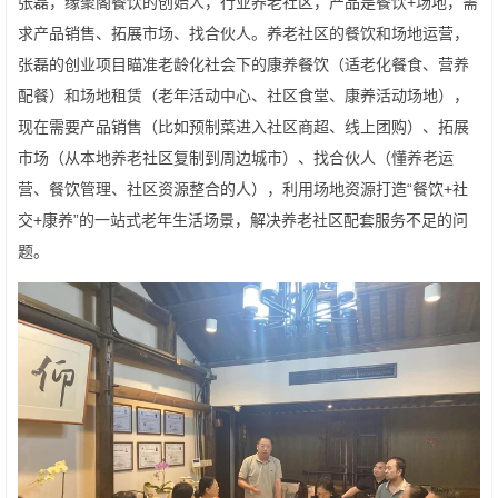
张磊，缘聚阁餐饮的创始人，行业养老社区，产品是餐饮+场地，需
求产品销售、拓展市场、找合伙人。养老社区的餐饮和场地运营，
张磊的创业项目瞄准老龄化社会下的康养餐饮（适老化餐食、营养
配餐）和场地租赁（老年活动中心、社区食堂、康养活动场地），
现在需要产品销售（比如预制菜进入社区商超、线上团购）、拓展
市场（从本地养老社区复制到周边城市）、找合伙人（懂养老运
营、餐饮管理、社区资源整合的人），利用场地资源打造“餐饮+社
交+康养”的一站式老年生活场景，解决养老社区配套服务不足的问
题。