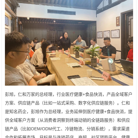
彭旭，仁和万家的总经理，行业医疗健康+食品快消，产品全域客户
方案、供应链产品（比如一站式采购、数字化供应链服务）。仁和
是知名药企，彭旭作为总经理，业务延伸到医疗健康+食品快消，提
供全域客户方案（从消费者洞察到终端动销的全链路服务）和供应
链产品（比如OEM/ODM代工、冷链物流、分销系统），需求渠道
合作和拓展市场，目标是与连锁药店、商超、社区团购平台、健康