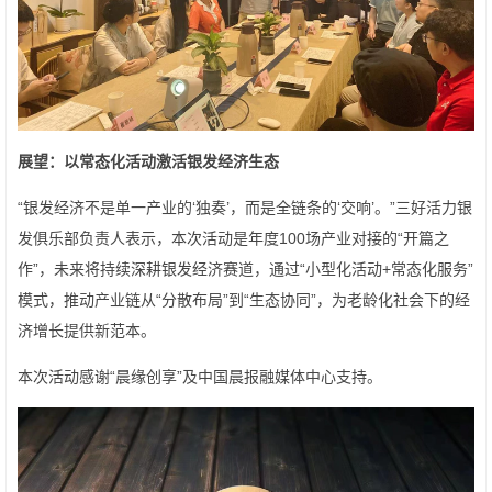
展望：以常态化活动激活银发经济生态
“银发经济不是单一产业的‘独奏’，而是全链条的‘交响’。”三好活力银
发俱乐部负责人表示，本次活动是年度100场产业对接的“开篇之
作”，未来将持续深耕银发经济赛道，通过“小型化活动+常态化服务”
模式，推动产业链从“分散布局”到“生态协同”，为老龄化社会下的经
济增长提供新范本。
本次活动感谢“晨缘创享”及中国晨报融媒体中心支持。