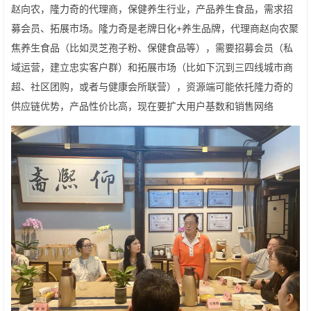
赵向农，隆力奇的代理商，保健养生行业，产品养生食品，需求招
募会员、拓展市场。隆力奇是老牌日化+养生品牌，代理商赵向农聚
焦养生食品（比如灵芝孢子粉、保健食品等），需要招募会员（私
域运营，建立忠实客户群）和拓展市场（比如下沉到三四线城市商
超、社区团购，或者与健康会所联营），资源端可能依托隆力奇的
供应链优势，产品性价比高，现在要扩大用户基数和销售网络