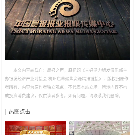
本文内容转载自：晨报之声，原标题《三好活力银发俱乐部主
办银发经济产业对接会 杭州启幕聚焦资源精准链接》，版权归原作
者所有，内容为原作者独立观点，不代表本站立场。所涉内容不构
成投资消费建议，仅供读者参考。如有问题，请联系我们删除。
热图点击