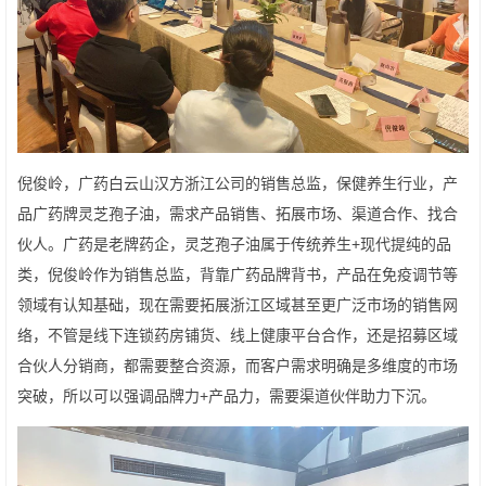
倪俊岭，广药白云山汉方浙江公司的销售总监，保健养生行业，产
品广药牌灵芝孢子油，需求产品销售、拓展市场、渠道合作、找合
伙人。广药是老牌药企，灵芝孢子油属于传统养生+现代提纯的品
类，倪俊岭作为销售总监，背靠广药品牌背书，产品在免疫调节等
领域有认知基础，现在需要拓展浙江区域甚至更广泛市场的销售网
络，不管是线下连锁药房铺货、线上健康平台合作，还是招募区域
合伙人分销商，都需要整合资源，而客户需求明确是多维度的市场
突破，所以可以强调品牌力+产品力，需要渠道伙伴助力下沉。