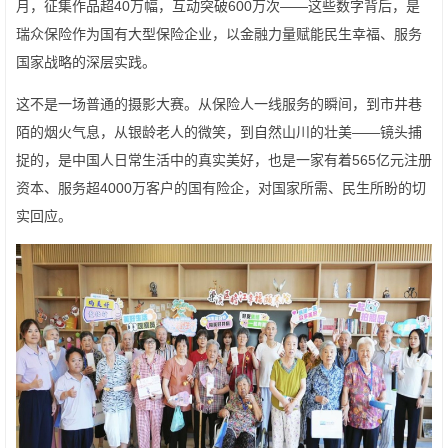
月，征集作品超40万幅，互动突破600万次——这些数字背后，是
瑞众保险作为国有大型保险企业，以金融力量赋能民生幸福、服务
国家战略的深层实践。
这不是一场普通的摄影大赛。从保险人一线服务的瞬间，到市井巷
陌的烟火气息，从银龄老人的微笑，到自然山川的壮美——镜头捕
捉的，是中国人日常生活中的真实美好，也是一家有着565亿元注册
资本、服务超4000万客户的国有险企，对国家所需、民生所盼的切
实回应。