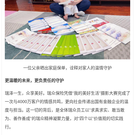
一位父亲晒出家庭保单，诠释对家人的温情守护
更温暖的未来，更负责任的守护
瑞泽一生，众享美好。瑞众保险凭借“我的美好生活”摄影大赛完成了
一次与4000万客户的情感共鸣，更向社会传递出国有金融企业的温
度与担当。这一切的背后，是全体瑞众员工以“求真求实、敢当敢
为、善作善成”的瑞众精神凝聚力量，对“四个以”价值观的切实践
行。