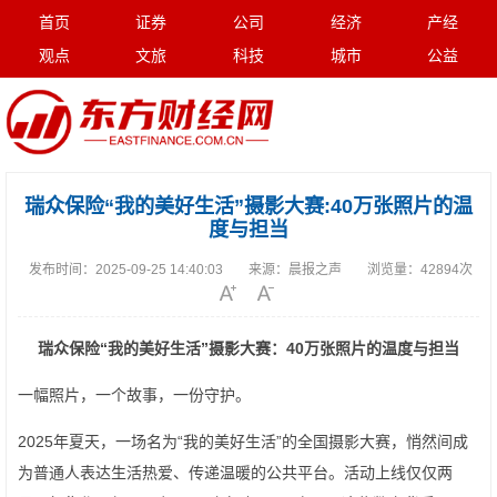
首页
证券
公司
经济
产经
观点
文旅
科技
城市
公益
瑞众保险“我的美好生活”摄影大赛:40万张照片的温
度与担当
发布时间：
2025-09-25 14:40:03
来源：
晨报之声
浏览量：
42894次
瑞众保险“我的美好生活”摄影大赛：
40
万张照片的温度与担当
一幅照片，一个故事，一份守护。
2025年夏天，一场名为“我的美好生活”的全国摄影大赛，悄然间成
为普通人表达生活热爱、传递温暖的公共平台。活动上线仅仅两