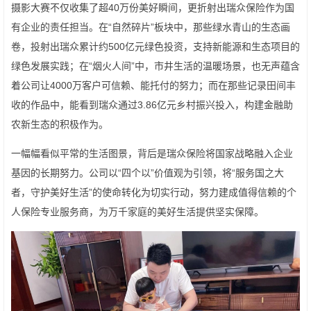
摄影大赛不仅收集了超40万份美好瞬间，更折射出瑞众保险作为国
有企业的责任担当。在“自然碎片”板块中，那些绿水青山的生态画
卷，投射出瑞众累计约500亿元绿色投资，支持新能源和生态项目的
绿色发展实践；在“烟火人间”中，市井生活的温暖场景，也无声蕴含
着公司让4000万客户可信赖、能托付的努力；而在那些记录田间丰
收的作品中，能看到瑞众通过3.86亿元乡村振兴投入，构建金融助
农新生态的积极作为。
一幅幅看似平常的生活图景，背后是瑞众保险将国家战略融入企业
基因的长期努力。公司以“四个以”价值观为引领，将“服务国之大
者，守护美好生活”的使命转化为切实行动，努力建成值得信赖的个
人保险专业服务商，为万千家庭的美好生活提供坚实保障。