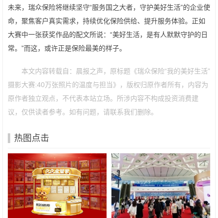
未来，瑞众保险将继续坚守“服务国之大者，守护美好生活”的企业使
命，聚焦客户真实需求，持续优化保险供给、提升服务体验。正如
大赛中一张获奖作品的配文所说：“美好生活，是有人默默守护的日
常。”而这，或许正是保险最美的样子。
本文内容转载自：晨报之声，原标题《瑞众保险“我的美好生活”
摄影大赛:40万张照片的温度与担当》，版权归原作者所有，内容为
原作者独立观点，不代表本站立场。所涉内容不构成投资消费建
议，仅供读者参考。如有问题，请联系我们删除。
热图点击