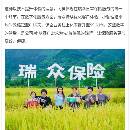
这种以技术提升体验的理念，同样体现在瑞众日常保险服务的每一
个环节。在数字化服务方面，瑞众持续优化客户体验，小额理赔平
均时效缩短至0.16天，保全业务线上化率提升至99.61%。这些数字
的背后，是公司对“以客户需求为先”价值观的践行，让保险服务更加
高效、便捷。