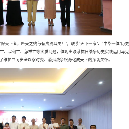
保天下者，匹夫之贱与有责焉耳矣！”，联系“天下一家”、“中华一体”历
、何以亡、以何亡、怎样亡等实质问题，体现出联系抗日战争历史实践运用马
了维护共同安全以察时变、消弭战争根源化成天下的深切关怀。