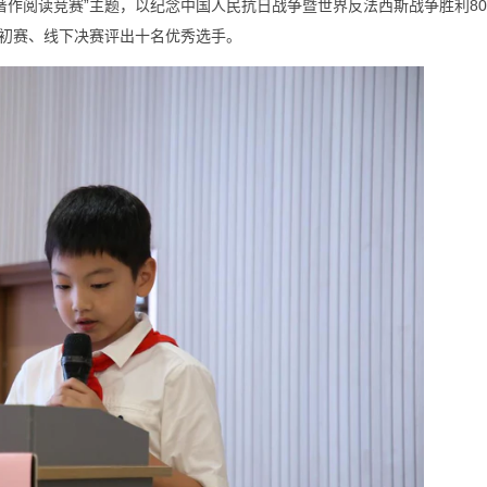
著作阅读竞赛”主题，以纪念中国人民抗日战争暨世界反法西斯战争胜利8
初赛、线下决赛评出十名优秀选手。