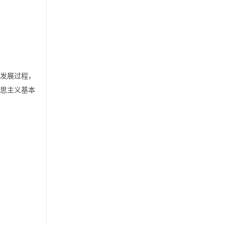
史发展过程，
克思主义基本