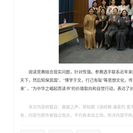
阅读竞赛结合现实问题，针对性强。参赛选手联系近年来
天下，然后知保其国”、“博学于文，行己有耻”等思想文化，
来” 、“为中华之崛起而读书”的价值取向和自觉行动，表达
本文内容转载自：晨报之声，原标题《读经典 诵英烈 爱
有，内容为原作者独立观点，不代表本站立场。所涉内容不构