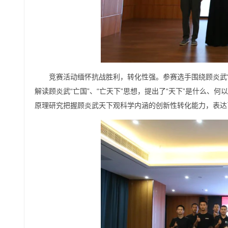
竞赛活动缅怀抗战胜利，转化性强。参赛选手围绕顾炎武“
解读顾炎武“亡国”、“亡天下”思想，提出了“天下”是什么
原理研究把握顾炎武天下观科学内涵的创新性转化能力，表达