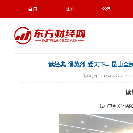
首页
证券
公司
读经典 诵英烈 爱天下-- 昆
发布时间：
2025-09-27 21:40:
读
昆山市全民阅读促