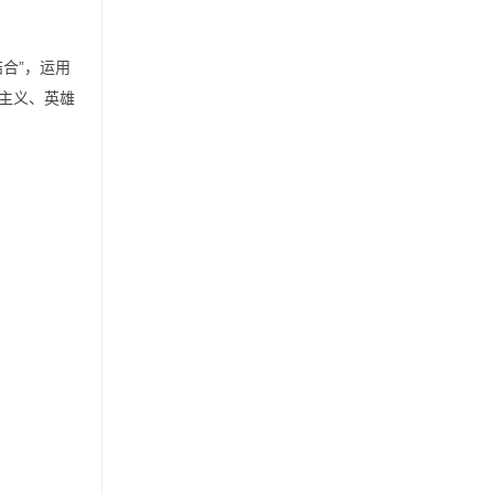
合”，运用
主义、英雄