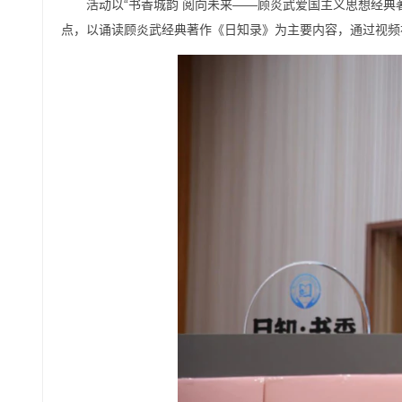
活动以“书香城韵 阅向未来——顾炎武爱国主义思想经典
点，以诵读顾炎武经典著作《日知录》为主要内容，通过视频