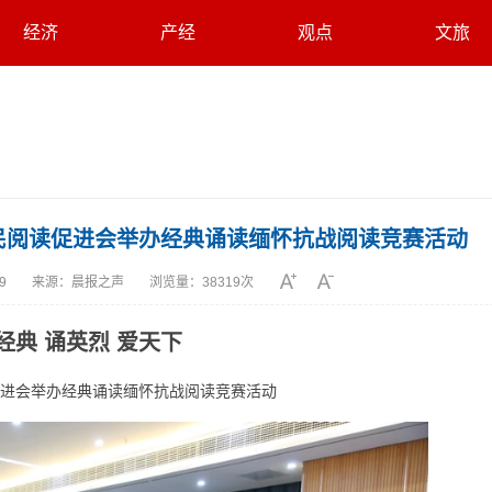
经济
产经
观点
文旅
山全民阅读促进会举办经典诵读缅怀抗战阅读竞赛活动
09
来源：
晨报之声
浏览量：
38319次
经典 诵英烈 爱天下
进会举办经典诵读缅怀抗战阅读竞赛活动