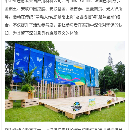
中企业志愿者来自应用材料公司、Apple、Gucci、法国巴黎银行、
金霸王、安联中国控股、安联基金、法吉泰、嘉曼商贸、光大律所
等。活动在传统 “净滩大作战”基础上将“垃圾捡拾”与“趣味互动”结
合。不仅提升了活动参与度，更让参与者在实践中深化对环保的认
知，为其留下深刻且具有启发意义的体验。
作为活动承办方之一，上海滨江森林公园已举办过多次世界清洁日