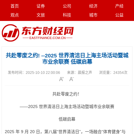
首页
证券
公司
经济
产经
观点
文旅
科技
城市
公益
共赴零废之约! --2025 世界清洁日上海主场活动暨城
市业余联赛 低碳启幕
发布时间：
2025-10-10 22:00:06
来源：
晨报之声
浏览量：
24354次
共赴零废之约！
——2025 世界清洁日上海主场活动暨城市业余联赛
低碳启幕
2025 年 9 月 20 日，第八届“世界清洁日”，一场融合“体育健身”与