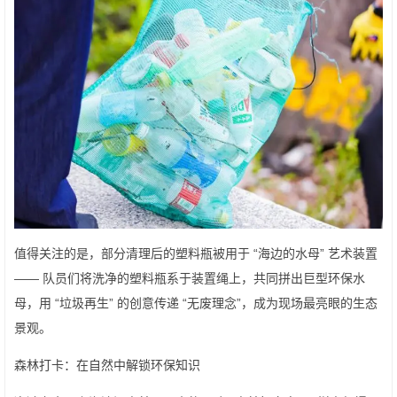
值得关注的是，部分清理后的塑料瓶被用于 “海边的水母” 艺术装置
—— 队员们将洗净的塑料瓶系于装置绳上，共同拼出巨型环保水
母，用 “垃圾再生” 的创意传递 “无废理念”，成为现场最亮眼的生态
景观。
森林打卡：在自然中解锁环保知识