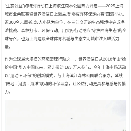
“生态公益”的特别行动在上海滨江森林公园热力开启——2025上海
城市业余联赛暨世界清洁日上海主场“零废弃环保定向赛”圆满举办。
近300名志愿者以5人小队为单位，在三江交汇的生态秘境中完成净
滩挑战、森林打卡、环保互动，用实际行动响应“守护陆海生态”的全
球号召，也为上海建设全球体育名城与生态文明城市注入鲜活力
量。
作为全球最大规模的环境清理行动之一，世界清洁日从2018年由“捡
拾中国”引入中国以来，累计带动 163 万人参与。今年上海主场活动
以“运动 + 环保”的创新模式，与上海滨江森林公园联合承办，延续
“陆地 - 河流 - 海洋”联动的环保理念，让公益行动更具参与感与传播
力。