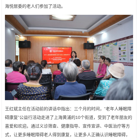
海悦居委的老人们参加了活动。
王红斌主任在活动前的讲话中指出：三个月的时间，“老年人睡眠障
碍康复”公益行活动走进了上海黄浦的10个街道，受到了老年朋友的
喜爱和欢迎。通过义诊筛查、健康指导、宣传宣讲、中医治疗等方
式，让更多睡眠障碍老人得到康复，让更多人正确认识睡眠障碍，