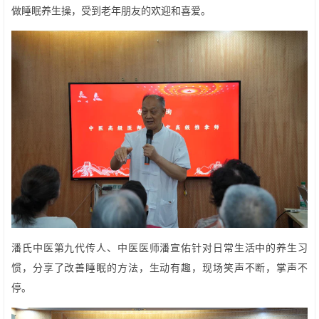
做睡眠养生操，受到老年朋友的欢迎和喜爱。
潘氏中医第九代传人、中医医师潘宣佑针对日常生活中的养生习
惯，分享了改善睡眠的方法，生动有趣，现场笑声不断，掌声不
停。