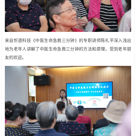
来自忻道科技《中医生命急救三分钟》的专职讲师陈礼平深入浅出
地为老年人讲解了中医生命急救三分钟的方法和原理，受到老年朋
友的欢迎。