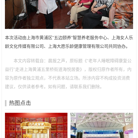
本次活动由上海市黄浦区“五边颐养”智慧养老服务中心、上海女人乐
龄文化传媒有限公司、上海大愿乐龄健康管理有限公司共同协办。
本文内容转载自：晨报之声，原标题《“老年人睡眠障碍康复公
益行”走进上海黄浦五里桥街道海悦居委》，版权归原作者所有，内
容为原作者独立观点，不代表本站立场。所涉内容不构成投资消费
建议，仅供读者参考。如有问题，请联系我们删除。
热图点击