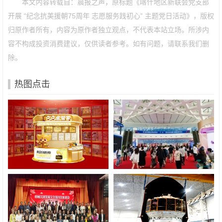
本文内容转载自：晨报之声，原标题《喀什地区新联会党支部
开展 “纪念抗美援朝75周年 志愿服务践初心” 主题党日活动》，版权
归原作者所有，内容为原作者独立观点，不代表本站立场。所涉内
容不构成投资消费建议，仅供读者参考。如有问题，请联系我们删
除。
热图点击