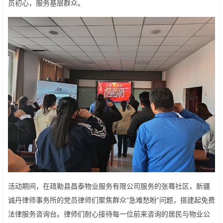
员初心，服务基层群众。
活动期间，在疏勒县昌泰物业服务有限公司服务的张骞社区，新疆
诚丹律师事务所的党员律师们聚焦群众“急难愁盼”问题，搭建起免费
法律服务咨询台。律师们耐心接待每一位前来咨询的居民与物业公