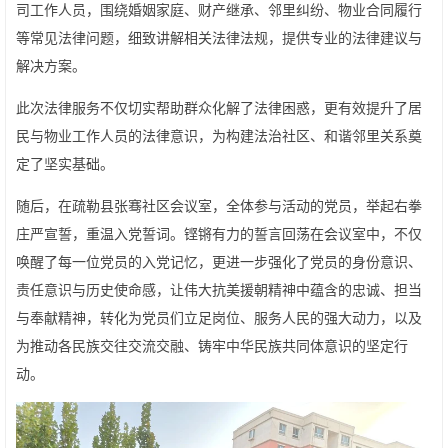
司工作人员，围绕婚姻家庭、财产继承、邻里纠纷、物业合同履行
等常见法律问题，细致讲解相关法律法规，提供专业的法律建议与
解决方案。
此次法律服务不仅切实帮助群众化解了法律困惑，更有效提升了居
民与物业工作人员的法律意识，为构建法治社区、和谐邻里关系奠
定了坚实基础。
随后，在疏勒县张骞社区会议室，全体参与活动的党员，举起右拳
庄严宣誓，重温入党誓词。铿锵有力的誓言回荡在会议室中，不仅
唤醒了每一位党员的入党记忆，更进一步强化了党员的身份意识、
责任意识与历史使命感，让伟大抗美援朝精神中蕴含的忠诚、担当
与奉献精神，转化为党员们立足岗位、服务人民的强大动力，以及
为推动各民族交往交流交融、铸牢中华民族共同体意识的坚定行
动。