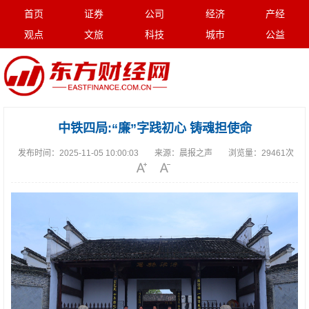
首页
证券
公司
经济
产经
观点
文旅
科技
城市
公益
中铁四局:“廉”字践初心 铸魂担使命
发布时间：
2025-11-05 10:00:03
来源：
晨报之声
浏览量：
29461次