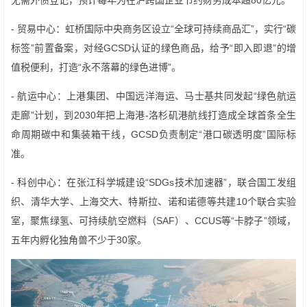
- 贸易中心：虹桥国际中央商务区设立“全球可持续商品汇”，实行“碳
标签”前置备案，对经GCSD认证的绿色商品，给予“即入即退”的增
值税便利，打造“永不落幕的绿色进博”。
- 航运中心：上港集团、中国远洋海运、马士基共同发起“绿色航运
走廊”计划，到2030年把上海港-洛杉矶港航线打造成全球首条全生
命周期碳中和集装箱干线，GCSD负责制定“港口碳透明度”国际标
准。
- 科创中心：在张江科学城建设“SDGs技术加速器”，联合国工发组
织、清华大学、上海交大、特斯拉、诺和诺德等共建10个联合实验
室，聚焦绿氢、可持续航空燃料（SAF）、CCUS等“卡脖子”领域，
五年内孵化独角兽不少于30家。