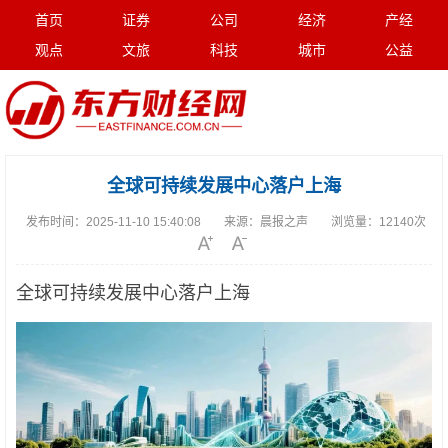
首页
证券
公司
经济
产经
观点
文旅
科技
城市
公益
全球可持续发展中心落户上海
发布时间：
2025-11-10 15:40:08
来源：
晨报之声
浏览量：
12140次
全球可持续发展中心落户上海