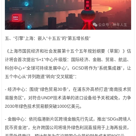
五、“引擎”上海：嵌入“十五五”的“第五增长极”
《上海市国民经济和社会发展第十五个五年规划纲要（草案）》估
计将会首次提出“5+1”中心升级版：国际经济、金融、贸易、航运、
科创中心+“全球可持续发展中心”。GCSD将作为“系统集成器”，让
五个中心从“并列跑道”转向“交叉赋能”：
- 经济中心：围绕“绿色贸易30条”，在浦东外高桥打造“南南技术贸
易服务区”，对符合UNDP技术清单的进口设备给予关税减免，力争
2030年绿色技术贸易额突破1000亿美元。
- 金融中心：依托临港新片区跨境金融先行先试，推出“SDGs跨境人
民币资金池”，允许跨国公司将境外绿色利润直接用于上海再投资，
无需外债登记，预计每年为在沪跨国企业节约财务成本超80亿元。