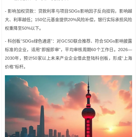
- 影响加权贷款：贷款利率与项目SDGs影响因子反向挂钩，影响越
大、利率越低；150亿元基金提供20%风险补偿，银行实际承担风险
权重降至50%以下。
- 科创板“SDGs绿色通道”：对GCSD联合推荐、符合SDGs影响披露
标准的企业，适用“即报即审”，平均审核周期60个工作日。2026—
2030年，预计50家以上未来产业企业借此登陆科创板，形成“上海
价格”标杆。