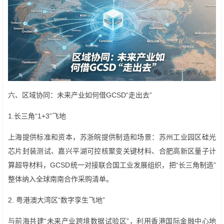
六、区域协同：未来产业如何借GCSD“走出去”
1.长三角“1+3”飞地
上海提供标准和资本，苏浙皖提供制造和场景：苏州工业园区硅光
芯片封装测试、嘉兴平湖可控核聚变关键材料、合肥高新区量子计
算超导材料，GCSD统一对接联合国工业发展组织，把“长三角制造”
整体纳入全球南南合作采购清单。
2. 粤港澳大湾区“数字孪生飞地”
与前海共建“未来产业跨境数据试验区”，利用香港国际金融中心地