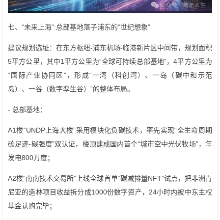
七、“未来上海”:总部基地落子浦东的“世纪想象”
建议规划选址：在东方枢纽-浦东机场-临港新片区中间带，规划面积
5平方公里，其中1平方公里为“全球可持续总部基地”，4平方公里为
“国际产业协同区”，形成“一湾（科创湾）、一岛（碳中和示范
岛）、一谷（数字孪生谷）”的整体布局。
- 总部基地：
A1楼“UNDP上海大楼”采用模块化负碳技术，率先实现“全生命周期
碳足迹-碳强度”双认证，楼顶建成国内首个“城市空中光伏牧场”，年
发电800万度；
A2楼“南南技术交易所”上线全球首单“碳减排量NFT”试点，把非洲肯
尼亚的造林项目收益拆分成1000份数字资产，24小时内被中东主权
基金认购完毕；