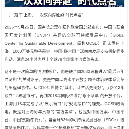
一、“落子”上海：一次双向奔赴的“时代点名”
2025年9月26日，国务院总理在纽约联合国总部宣布：中国与联合
国开发计划署（UNDP）共建的全球可持续发展中心（Global
Center for Sustainable Development，简称GCSD）正式落户上
海。1000万美元种子基金、中国-联合国全球南南发展支持机制同步
启动，消息24小时内登上全球78个国家主流媒体头条。
这不是一次简单的“机构搬迁”，而是联合国2030议程进入“最后五年
冲刺期”的关键落子，更是中国以高水平开放引领全球治理体系变革
的里程碑事件。从2010年世博会“城市，让生活更美好”，到2013年
设立“世界城市日”，再到2018年国际进博会“永不落幕”的开放平台，
上海用15年完成了从“展示窗口”到“规则接口”的蝶变。GCSD的落
地，既是对上海历年贡献的“官方盖章”，也是对中国方案、中国平
台、中国智慧的“托付”。当全球83%的可持续发展目标（SDGs）进
度条亮起红灯，世界需要一个“超级枢纽”来重新校准方向，而上海正