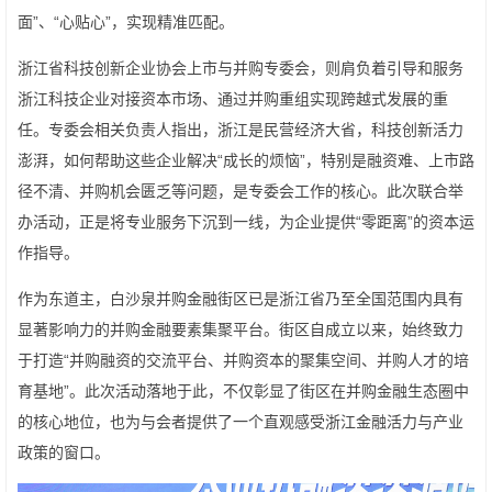
面”、“心贴心”，实现精准匹配。
浙江省科技创新企业协会上市与并购专委会，则肩负着引导和服务
浙江科技企业对接资本市场、通过并购重组实现跨越式发展的重
任。专委会相关负责人指出，浙江是民营经济大省，科技创新活力
澎湃，如何帮助这些企业解决“成长的烦恼”，特别是融资难、上市路
径不清、并购机会匮乏等问题，是专委会工作的核心。此次联合举
办活动，正是将专业服务下沉到一线，为企业提供“零距离”的资本运
作指导。
作为东道主，白沙泉并购金融街区已是浙江省乃至全国范围内具有
显著影响力的并购金融要素集聚平台。街区自成立以来，始终致力
于打造“并购融资的交流平台、并购资本的聚集空间、并购人才的培
育基地”。此次活动落地于此，不仅彰显了街区在并购金融生态圈中
的核心地位，也为与会者提供了一个直观感受浙江金融活力与产业
政策的窗口。