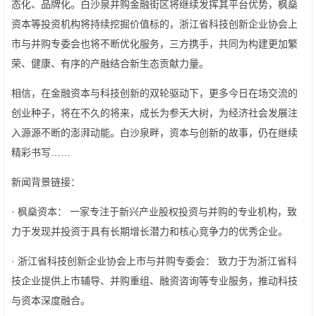
态化、品牌化。白沙泉并购金融街区将继续发挥其平台优势，枫燊
资本等投资机构将持续挖掘价值标的，浙江省科技创新企业协会上
市与并购专委会也将不断优化服务，三方携手，共同为构建更加繁
荣、健康、有序的产融结合新生态贡献力量。
相信，在金融资本与科技创新的双轮驱动下，更多今日在场交流的
创业种子，将在不久的将来，成长为参天大树，为经济社会发展注
入源源不断的澎湃动能。白沙泉畔，资本与创新的故事，仍在继续
精彩书写……
新闻背景链接：
· 枫燊资本： 一家专注于新兴产业股权投资与并购的专业机构，致
力于发现并投资于具有长期增长潜力和核心竞争力的优秀企业。
· 浙江省科技创新企业协会上市与并购专委会： 致力于为浙江省科
技企业提供上市辅导、并购重组、融资咨询等专业服务，推动科技
与资本深度融合。