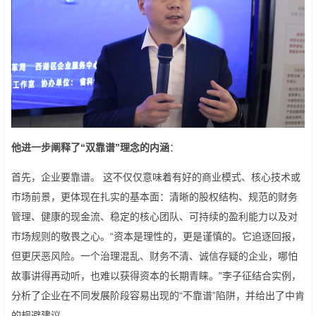
他进一步阐释了“双靠谱”理念的内涵
：
首先，企业要靠谱。 这不仅仅意味着有好的商业模式、核心技术或
市场前景，更体现在扎实的基本面：清晰的股权结构、规范的财务
管理、健康的现金流、稳定的核心团队、可持续的盈利能力以及对
市场规则的敬畏之心。“资本是理性的，更是谨慎的。它追逐回报，
但更厌恶风险。一个治理混乱、财务不清、诚信存疑的企业，哪怕
故事讲得再动听，也难以获得资本的长期青睐。”李子征结合实例，
分析了企业在不同发展阶段容易出现的“不靠谱”陷阱，并给出了中肯
的规避建议。