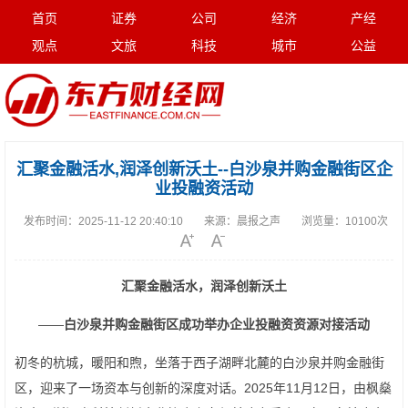
首页
证券
公司
经济
产经
观点
文旅
科技
城市
公益
汇聚金融活水,润泽创新沃土--白沙泉并购金融街区企
业投融资活动
发布时间：
2025-11-12 20:40:10
来源：
晨报之声
浏览量：
10100次
汇聚金融活水，润泽创新沃土
——
白沙泉并购金融街区成功举办企业投融资资源对接活动
初冬的杭城，暖阳和煦，坐落于西子湖畔北麓的白沙泉并购金融街
区，迎来了一场资本与创新的深度对话。2025年11月12日，由枫燊