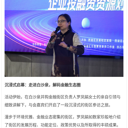
沉浸式启幕：走进白沙泉，解码金融生态圈
活动伊始，在白沙泉并购金融街区负责人罗凤娟女士的亲自引领与
细致讲解下，与会嘉宾们开启了一段沉浸式的街区参访之旅。
漫步于环境优雅、金融业态密集的街区，罗凤娟如数家珍般地介绍
了街区的发展历程、功能定位、政策优势以及所取得的丰硕成果。