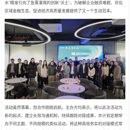
水”精准引向了急需灌溉的创新“沃土”，为破解企业融资难题、优化
区域金融生态、促进经济高质量发展提供了又一个生动范本。
活动虽然落幕，但合作刚刚启航。主办方均表示，将以此次活动为
新的起点，建立长效沟通机制，持续跟踪对接成果，并计划定期举
办不同主题、不同规模的类似活动，将这种高效务实的对接模式常