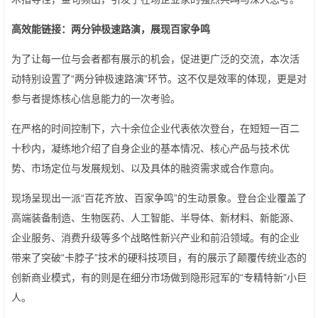
高效能链接：两分钟极速路演，展现百家争鸣
为了让每一位与会者都有展示的机会，促进更广泛的交流，本次活
动特别设置了“两分钟极速路演”环节。这不仅是效率的体现，更是对
参与者提炼核心信息能力的一次考验。
在严格的时间控制下，六十余位企业代表依次登台，在短短一百二
十秒内，凝练地介绍了自身企业的基本情况、核心产品与技术优
势、市场定位与发展规划、以及具体的融资需求或合作意向。
现场呈现出一派“百花齐放、百家争鸣”的生动景象。登台企业覆盖了
高端装备制造、生物医药、人工智能、半导体、新材料、新能源、
企业服务、消费升级等多个战略性新兴产业和前沿领域。有的企业
带来了突破“卡脖子”技术的硬科技项目，有的展示了颠覆传统业态的
创新商业模式，有的则是在细分市场做到隐形冠军的“专精特新”小巨
人。