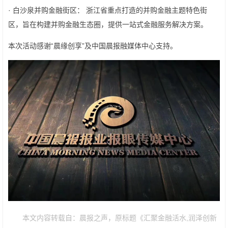
· 白沙泉并购金融街区： 浙江省重点打造的并购金融主题特色街
区，旨在构建并购金融生态圈，提供一站式金融服务解决方案。
本次活动感谢“晨缘创享”及中国晨报融媒体中心支持。
本文内容转载自：晨报之声，原标题《汇聚金融活水,润泽创新