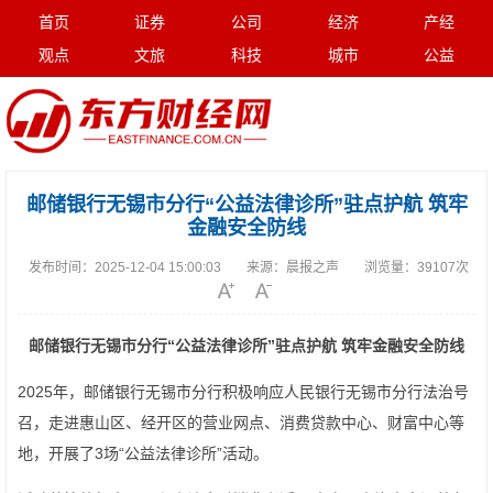
首页
证券
公司
经济
产经
观点
文旅
科技
城市
公益
邮储银行无锡市分行“公益法律诊所”驻点护航 筑牢
金融安全防线
发布时间：
2025-12-04 15:00:03
来源：
晨报之声
浏览量：
39107次
邮储银行无锡市分行
“公益法律诊所”驻点护航 筑牢
金融安全防线
2025年，邮储银行无锡市分行积极响应人民银行无锡市分行法治号
召，走进惠山区、经开区的营业网点、消费贷款中心、财富中心等
地，开展了3场“公益法律诊所”活动。