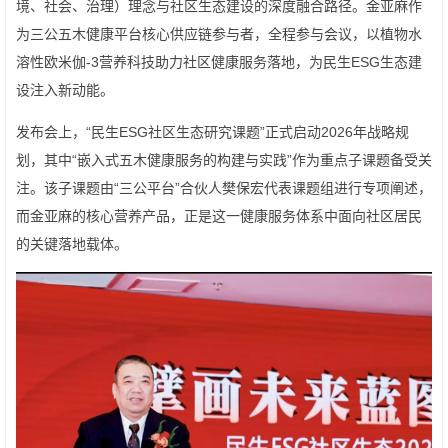
境、社会、治理）理念与社区生态建设的深度融合路径。金亚麻作
为三公五木健康平台核心供应链参与者，全程参与会议，以植物水
溶性欧米伽-3营养科技助力社区健康服务落地，为民生ESG生态建
设注入新动能。
发布会上，“民生ESG社区生态研究课题”正式启动2026年战略规
划，其中“嵌入式五木健康服务的构建与实践”作为重点子课题备受关
注。该子课题由“三公平台”合伙人樊保宏代表课题组进行专项阐述，
而金亚麻的核心营养产品，正是这一健康服务体系中面向社区居民
的关键落地载体。