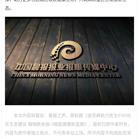
态。
本文内容转载自：晨报之声，原标题《金亚麻助力民生ESG社
区生态健设 植物欧米伽-3赋能健康新蓝图》，版权归原作者所有，
内容为原作者独立观点，不代表本站立场。所涉内容不构成投资消