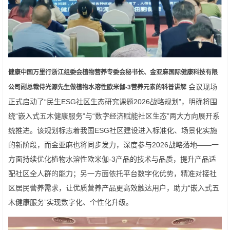
健康中国万里行浙江组委会植物营养专委会秘书长、金亚麻国际健康科技有限
会议现场
公司副总裁侍光源先生做植物水溶性欧米伽
-3
营养元素的科普讲解
正式启动了“民生ESG社区生态研究课题2026战略规划”，明确将围
绕“嵌入式五木健康服务”与“数字经济赋能社区生态”两大方向展开系
统推进。该规划标志着我国ESG社区建设进入标准化、场景化实施
的新阶段，而金亚麻也将同步发力，深度参与2026战略落地——一
方面持续优化植物水溶性欧米伽-3产品的技术与品质，提升产品适
配社区全人群的能力；另一方面依托平台数字化优势，精准对接社
区居民营养需求，让优质营养产品更高效触达用户，助力“嵌入式五
木健康服务”实现数字化、个性化升级。