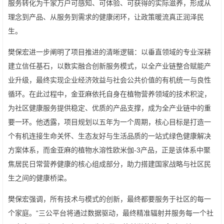
服务转化为千家万户可感知、可体验、可获得的实际滋养，形成从
理念到产品、从服务到需求的健康闭环，让政策暖流真正润泽民
生。
樊保宏进一步阐明了项目推进的清晰逻辑：以垂直领域的专业深耕
建立信任基石，以数实融合创新服务模式，以全产业链整合赋能产
业升级，最终实现企业经济效益与社会公共价值的有机统一与良性
循环。在此过程中，金亚麻依托自身在植物营养领域的技术积淀，
为社区健康服务提供稳定、优质的产品支撑，成为全产业链中的重
要一环。他透露，项目规划以五年为一个周期，核心目标是打造一
个有机连接生命关怀、生态友好与生活品质的一站式绿色健康解决
方案体系，而金亚麻的植物水溶性欧米伽-3产品，正是该体系中聚
焦居民日常营养健康的核心组成部分，助力搭建国家战略与社区民
生之间的健康桥梁。
樊保宏强调，所有技术与模式的创新，最终都要服务于社区的每一
个家庭。“三公平台将通过数据驱动，最终精准辐射并服务每一个社