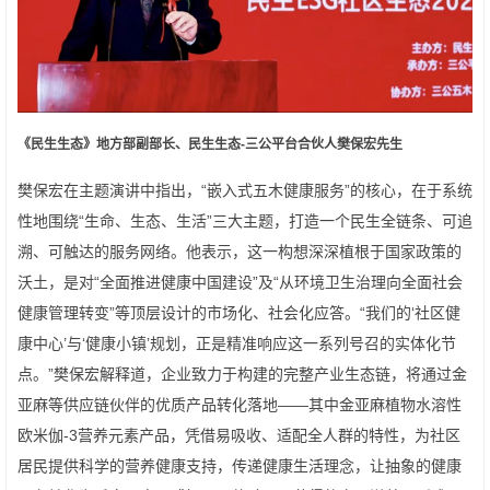
《民生生态》地方部副部长、民生生态
-
三公平台合伙人樊保宏先生
樊保宏在主题演讲中指出，“嵌入式五木健康服务”的核心，在于系统
性地围绕“生命、生态、生活”三大主题，打造一个民生全链条、可追
溯、可触达的服务网络。他表示，这一构想深深植根于国家政策的
沃土，是对“全面推进健康中国建设”及“从环境卫生治理向全面社会
健康管理转变”等顶层设计的市场化、社会化应答。“我们的‘社区健
康中心’与‘健康小镇’规划，正是精准响应这一系列号召的实体化节
点。”樊保宏解释道，企业致力于构建的完整产业生态链，将通过金
亚麻等供应链伙伴的优质产品转化落地——其中金亚麻植物水溶性
欧米伽-3营养元素产品，凭借易吸收、适配全人群的特性，为社区
居民提供科学的营养健康支持，传递健康生活理念，让抽象的健康