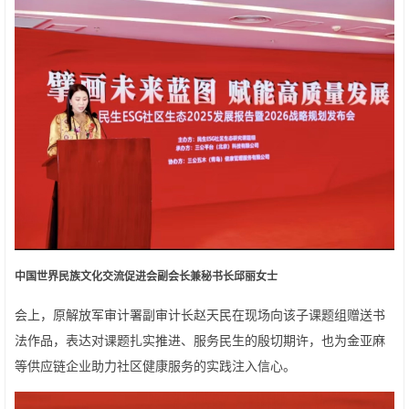
中国世界民族文化交流促进会副会长兼秘书长邱丽女士
会上，原解放军审计署副审计长赵天民在现场向该子课题组赠送书
法作品，表达对课题扎实推进、服务民生的殷切期许，也为金亚麻
等供应链企业助力社区健康服务的实践注入信心。