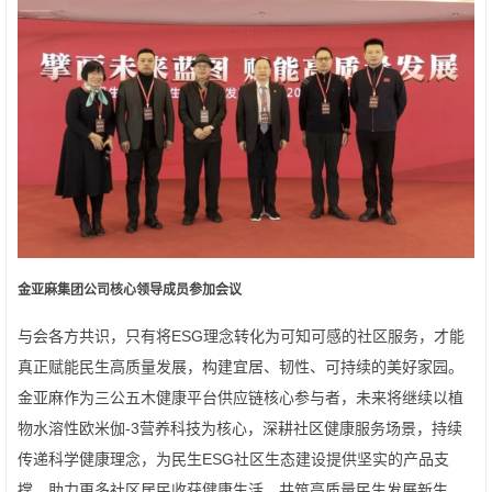
金亚麻集团公司核心领导成员参加会议
与会各方共识，只有将ESG理念转化为可知可感的社区服务，才能
真正赋能民生高质量发展，构建宜居、韧性、可持续的美好家园。
金亚麻作为三公五木健康平台供应链核心参与者，未来将继续以植
物水溶性欧米伽-3营养科技为核心，深耕社区健康服务场景，持续
传递科学健康理念，为民生ESG社区生态建设提供坚实的产品支
撑，助力更多社区居民收获健康生活，共筑高质量民生发展新生