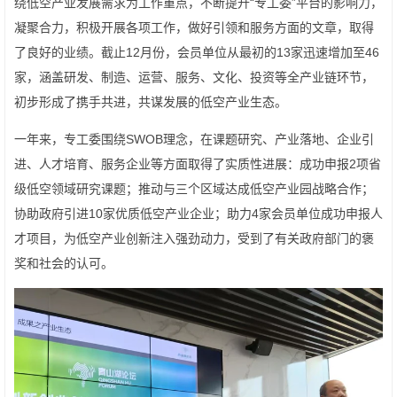
绕低空产业发展需求为工作重点，不断提升“专工委”平台的影响力，
凝聚合力，积极开展各项工作，做好引领和服务方面的文章，取得
了良好的业绩。截止12月份，会员单位从最初的13家迅速增加至46
家，涵盖研发、制造、运营、服务、文化、投资等全产业链环节，
初步形成了携手共进，共谋发展的低空产业生态。
一年来，专工委围绕SWOB理念，在课题研究、产业落地、企业引
进、人才培育、服务企业等方面取得了实质性进展：成功申报2项省
级低空领域研究课题；推动与三个区域达成低空产业园战略合作；
协助政府引进10家优质低空产业企业；助力4家会员单位成功申报人
才项目，为低空产业创新注入强劲动力，受到了有关政府部门的褒
奖和社会的认可。