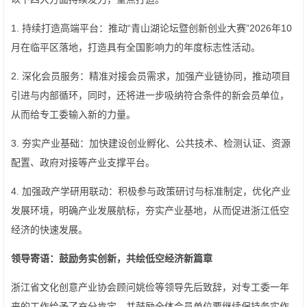
1. 持续打造高端平台：推动“青山湖论坛暨创新创业大赛”2026年10
月在临平区落地，打造具有全国影响力的年度标志性活动。
2. 深化会员服务：精准对接会员需求，加强产业链协同，推动项目
引进与内部循环，同时，还将进一步吸纳符合条件的新会员单位，
从而给专工委输入新的力量。
3. 夯实产业基础：加快建设创业孵化、公共技术、检测认证、资源
配置、政府对接等产业支撑平台。
4. 加强政产学研用联动：积极参与政策研讨与标准制定，优化产业
发展环境，明确产业发展航标，夯实产业基地，从而促进浙江低空
经济的快速发展。
领导寄语：鼓励务实创新，共绘低空经济新篇章
浙江省文化创意产业协会顾问姚俭等领导先后致辞，对专工委一年
来的工作给予了充分肯定，并鼓励全体会员单位要继续保持务实作