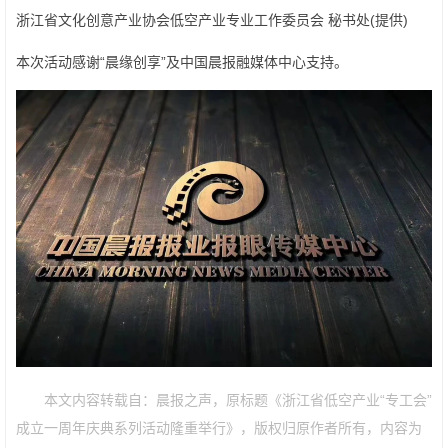
浙江省文化创意产业协会低空产业专业工作委员会 秘书处(提供)
本次活动感谢“晨缘创享”及中国晨报融媒体中心支持。
本文内容转载自：晨报之声，原标题《浙江省低空产业“专工会”
成立一周年庆典系列活动隆重举行》，版权归原作者所有，内容为