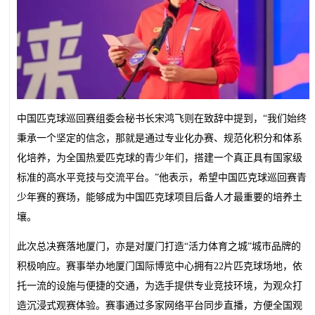
中国匹克球巡回赛组委会秘书长宋鸿飞则在致辞中提到，“我们始终
秉承一个坚定的信念，那就是通过专业化办赛、规范化积分和体系
化培养，为全国热爱匹克球的青少年们，搭建一个真正具有国家级
标准的高水平竞技与交流平台。”他表示，希望中国匹克球巡回赛青
少年赛的赛场，能够成为中国匹克球项目后备人才最重要的培养土
壤。
此次总决赛落地厦门，亦是对厦门打造“活力体育之城”城市品牌的
积极响应。赛事举办地厦门国际博览中心拥有22片匹克球场地，依
托一流的设施与便捷的交通，为选手提供专业竞技环境，为观众打
造沉浸式观赛体验。赛事通过多家网络平台同步直播，方便全国观