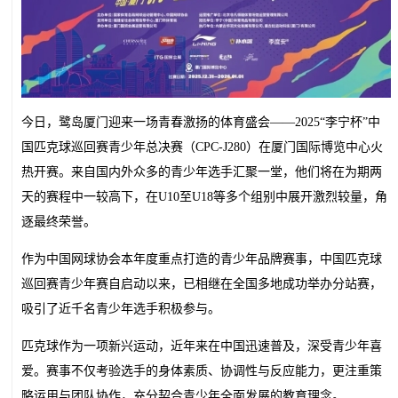
今日，鹭岛厦门迎来一场青春激扬的体育盛会——2025“李宁杯”中
国匹克球巡回赛青少年总决赛（CPC-J280）在厦门国际博览中心火
热开赛。来自国内外众多的青少年选手汇聚一堂，他们将在为期两
天的赛程中一较高下，在U10至U18等多个组别中展开激烈较量，角
逐最终荣誉。
作为中国网球协会本年度重点打造的青少年品牌赛事，中国匹克球
巡回赛青少年赛自启动以来，已相继在全国多地成功举办分站赛，
吸引了近千名青少年选手积极参与。
匹克球作为一项新兴运动，近年来在中国迅速普及，深受青少年喜
爱。赛事不仅考验选手的身体素质、协调性与反应能力，更注重策
略运用与团队协作，充分契合青少年全面发展的教育理念。