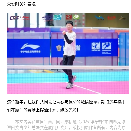
众实时关注赛况。
这个新年，让我们共同见证青春与运动的激情碰撞，期待少年选手
们在厦门的赛场上挥洒汗水、绽放光彩！
本文内容转载自：商广网，原标题《2025“李宁杯”中国匹克球
巡回赛青少年总决赛在厦门开赛》，版权归原作者所有，内容为原