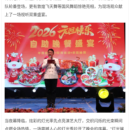
队轮番登场，更有敦煌飞天舞等国风舞蹈惊艳亮相，为现场观众献
上了一场视听双重盛宴。
当夜幕降临，炫彩的灯光率先点亮演艺大厅，交织闪烁的光束瞬间
点燃全场热情，一场震撼人心的灯光秀拉开了晚会的序幕。“灯光璀