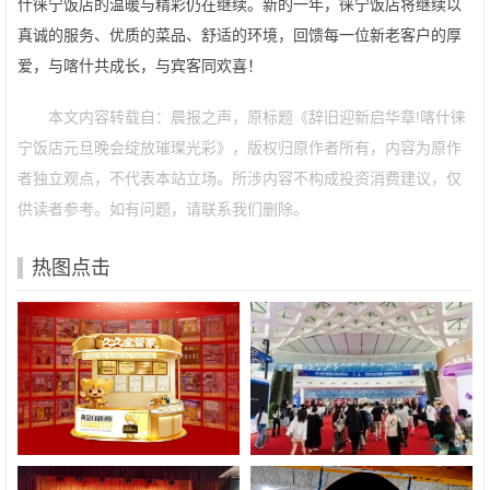
什徕宁饭店的温暖与精彩仍在继续。新的一年，徕宁饭店将继续以
真诚的服务、优质的菜品、舒适的环境，回馈每一位新老客户的厚
爱，与喀什共成长，与宾客同欢喜！
本文内容转载自：晨报之声，原标题《辞旧迎新启华章!喀什徕
宁饭店元旦晚会绽放璀璨光彩》，版权归原作者所有，内容为原作
者独立观点，不代表本站立场。所涉内容不构成投资消费建议，仅
供读者参考。如有问题，请联系我们删除。
热图点击