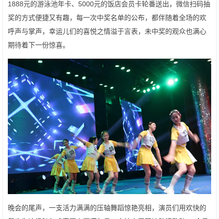
1888元的游泳池年卡、5000元的饭店会员卡轮番送出，微信扫码抽
奖的方式便捷又有趣，每一次中奖名单的公布，都伴随着全场的欢
呼声与掌声，幸运儿们的喜悦之情溢于言表，未中奖的观众也满心
期待着下一份惊喜。
晚会的尾声，一支活力满满的压轴舞蹈惊艳亮相，演员们用欢快的