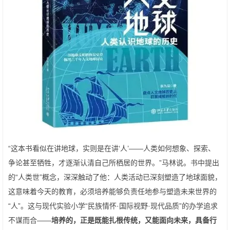
“这本书看似在讲地球，实则是在讲‘人’——人类如何想象、探索、
争论甚至牺牲，才逐渐认清自己所栖居的世界。”马林说。书中提出
的“人类世”概念，深深触动了他：人类活动已深刻塑造了地球面貌，
这意味着今天的教育，必须培养能够负责任地参与塑造未来世界的
“人”。这与现代实验小学“民族情怀·国际视野·现代品质”的办学追求
不谋而合——
培养的，正是既能扎根传统，又能面向未来，具备行