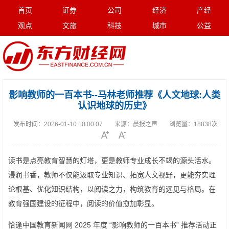
首页
证券
公司
经济
产经
观点
文旅
科技
城市
公益
影响教师的一百本书--马林老师推荐《人文地球:人类
认识地球的历史》
发布时间：
2026-01-10 10:00:07
来源：
晨报之声
浏览量：
18838次
读书是点亮教育智慧的灯塔，更是教师专业成长不竭的源头活水。
浸润书香，教师不仅能汲取专业知识、拓宽人文视野，更能夯实理
论根基、优化知识结构，以阅读之力，构筑教育的远见与格局。在
教育强国建设的征程中，阅读的价值愈加彰显。
恰逢中国教育新闻网 2025 年度 “影响教师的一百本书” 推荐活动正