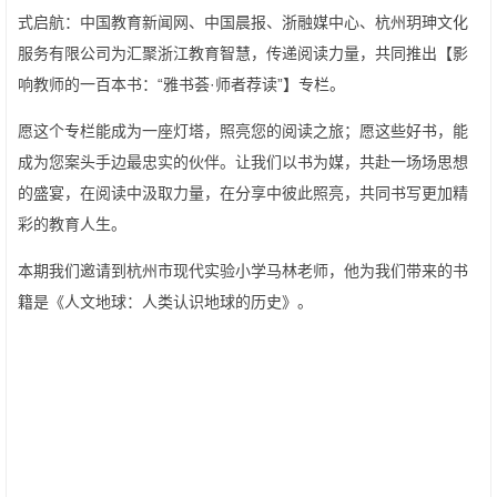
式启航：中国教育新闻网、中国晨报、浙融媒中心、杭州玥珅文化
服务有限公司为汇聚浙江教育智慧，传递阅读力量，共同推出【影
响教师的一百本书：“雅书荟·师者荐读”】专栏。
愿这个专栏能成为一座灯塔，照亮您的阅读之旅；愿这些好书，能
成为您案头手边最忠实的伙伴。让我们以书为媒，共赴一场场思想
的盛宴，在阅读中汲取力量，在分享中彼此照亮，共同书写更加精
彩的教育人生。
本期我们邀请到杭州市现代实验小学马林老师，他为我们带来的书
籍是《人文地球：人类认识地球的历史》。