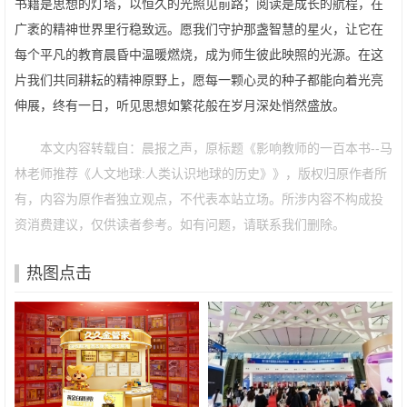
书籍是思想的灯塔，以恒久的光照见前路；阅读是成长的航程，在
广袤的精神世界里行稳致远。愿我们守护那盏智慧的星火，让它在
每个平凡的教育晨昏中温暖燃烧，成为师生彼此映照的光源。在这
片我们共同耕耘的精神原野上，愿每一颗心灵的种子都能向着光亮
伸展，终有一日，听见思想如繁花般在岁月深处悄然盛放。
本文内容转载自：晨报之声，原标题《影响教师的一百本书--马
林老师推荐《人文地球:人类认识地球的历史》》，版权归原作者所
有，内容为原作者独立观点，不代表本站立场。所涉内容不构成投
资消费建议，仅供读者参考。如有问题，请联系我们删除。
热图点击