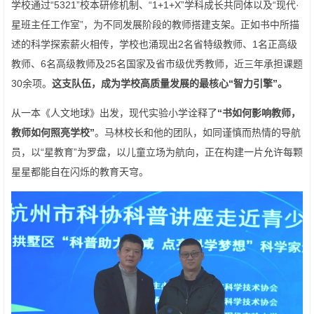
学校通过“5321”校本研修机制、“1+1+X”学科成长共同体以及“现代·
星班主任工作室”，为不同发展阶段的教师搭建支架。正如书中所描
述的科学探索薪火相传，学校也涌现出2名省特级教师、1名正高级
教师、6名高级教师及25名国家及省市级优秀教师，近三年承担课题
30余项。
这支队伍，成为学校高质量发展的最核心“智力引擎”。
从一本《人文地球》出发，现代实验小学诠释了
“书如何影响教师，
教师如何照亮学校”
。马林校长和他的团队，如同谨慎而热情的导航
员，以“星教育”为罗盘，以儿童立场为航向，正在构建一片允许每颗
星星都能自在闪烁的教育天穹。