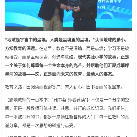
“地球是宇宙中的尘埃，人类是尘埃里的尘埃。”认识地球的渺小，
方知教育的深远。
在这里，教育不是灌输，而是点燃；学习不是被
动接受，而是主动探索、创造与联结。
现代实验小学的故事，正是
一个关于如何尊重每一个生命本身的光芒，并帮助他们汇聚成璀璨
星河的故事——这，正是面向未来的教育，最动人的姿态。
教育之路，因阅读而视野宽广；育人初心，因书香而愈发坚定。
【影响教师的一百本书：“雅书荟·师者荐读”】不仅是一个分享的空
间，更是一段教师群体共读、共思、共行的成长记录。我们相信，
每一本被打开的书，都是一扇通往新世界的大门；每一位教师的真
诚分享，都是一次思想的碰撞与点亮。