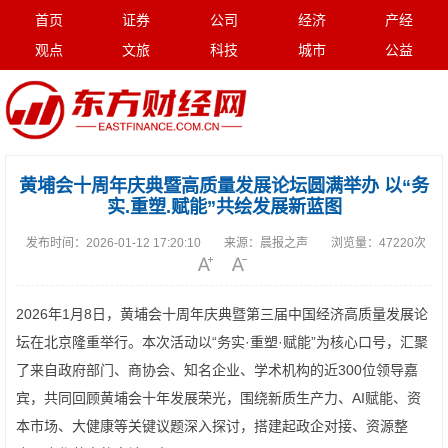
首页
证券
公司
经济
产经
观点
文旅
科技
城市
公益
黄埔会十周年庆典暨高质量发展论坛圆满举办 以“务
实.重塑.赋能”共绘发展新蓝图
发布时间：
2026-01-12 17:20:10
来源：
晨报之声
浏览量：
47220次
2026年1月8日，黄埔会十周年庆典暨第三届中国经济高质量发展论
坛在北京隆重举行。本次活动以“务实·重塑·赋能”为核心口号，汇聚
了来自政府部门、商协会、知名企业、学术机构的近300位领导嘉
宾，共同回顾黄埔会十年发展荣光，围绕新质生产力、AI赋能、资
本市场、大健康等关键议题深入探讨，搭建起政企对接、资源整