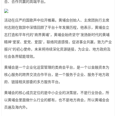
合、合作共赢的高端平台。
活动在庄严的国歌声中拉开帷幕。黄埔会创始人、主席团执行主席
何志刚在致辞中深情回顾了平台十年发展历程，他表示，黄埔会立
志打造和平年代的“商界黄埔”，黄埔会始终坚守“发扬新时代的黄埔
精神“爱家、爱党、爱国”，联络同道感情，促进事业共赢，致力产业
振兴”的初心使命，未来将持续深化资源链接，为企业、地方政府及
社会各界赋能增效。
黄埔会是一个企业化运营管理的类商会平台，是一个以金融资本为
核心服务的跨界交流合作平台，是一个服务于企业、服务于地方政
府、链接相关部委的多方服务平台。
黄埔会的核心成员定位的是中小企业的决策层，不是行业协会，所
以黄埔会里面做什么行业的都有，也不是地方商会，所以黄埔会会
员遍及海内外。