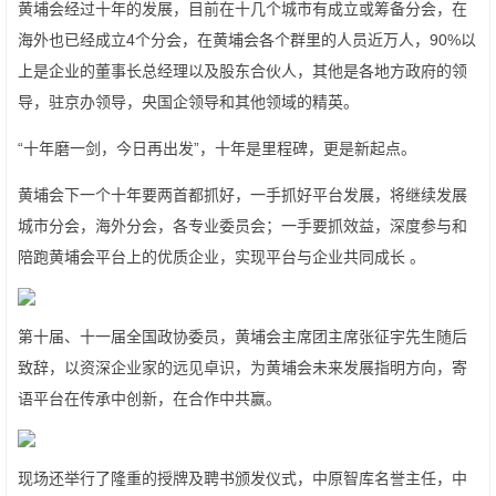
黄埔会经过十年的发展，目前在十几个城市有成立或筹备分会，在
海外也已经成立4个分会，在黄埔会各个群里的人员近万人，90%以
上是企业的董事长总经理以及股东合伙人，其他是各地方政府的领
导，驻京办领导，央国企领导和其他领域的精英。
“十年磨一剑，今日再出发”，十年是里程碑，更是新起点。
黄埔会下一个十年要两首都抓好，一手抓好平台发展，将继续发展
城市分会，海外分会，各专业委员会；一手要抓效益，深度参与和
陪跑黄埔会平台上的优质企业，实现平台与企业共同成长 。
第十届、十一届全国政协委员，黄埔会主席团主席张征宇先生随后
致辞，以资深企业家的远见卓识，为黄埔会未来发展指明方向，寄
语平台在传承中创新，在合作中共赢。
现场还举行了隆重的授牌及聘书颁发仪式，中原智库名誉主任，中