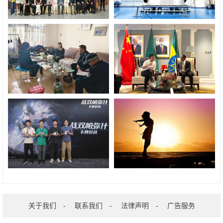
关于我们
-
联系我们
-
法律声明
-
广告服务