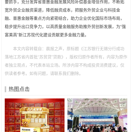
要抓手，充分发挥省普惠金融发展风险补偿基金增信作用，不断拓
宽外贸企业融资渠道，降低融资成本，把服务外贸企业与科技金
融、普惠金融等重点方向紧密结合，助力企业优化国际市场布局，
稳步提升出口竞争力，以高质量金融服务助推外贸创新发展，为“强
富美高”新江苏现代化建设贡献更多金融力量。
本文内容转载自：晨报之声，原标题《江苏银行无锡分行成功
落地江苏省内首批“苏贸贷”贷款》，版权归原作者所有，内容为原作
者独立观点，不代表本站立场。所涉内容不构成投资消费建议，仅
供读者参考。如有问题，请联系我们删除。
热图点击