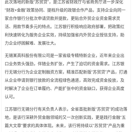
此次落地的新版“苏贸贷”，是江苏省财政厅与省商务厅进一步深化
“财政+金融”政策协同、提档升级的政银合作产品，支持企业向同一
家合作银行分批次申请贷款并提款，更贴合外贸企业资金需求灵
活、用款节奏多元的特点。江苏银行积极响应政府部署，把政策红
利快速转化为服务企业实效，持续加强省内外贸企业授信支持，助
力企业纾困解难、发展壮大。
无锡某高科股份有限公司是一家省级专精特新企业，近年来企业出
口业务势头强劲，伴随业务扩张，产生了迫切的资金需求。江苏银
行无锡分行为企业定制融资方案，精准匹配新版“苏贸贷”产品，打通
从企业申请到银行放款的全流程绿色通道，高效完成资金投放，及
时解决了企业在订单履约、产能扩张中的资金缺口，获得企业高度
认可。
江苏银行无锡分行有关负责人表示，全省首批新版“苏贸贷”的成功落
地，是该行深耕外贸金融领域的又一次创新实践，更是践行金融“五
篇大文章”要求的具体体现。未来，该行将持续以“苏贸贷”产品为重