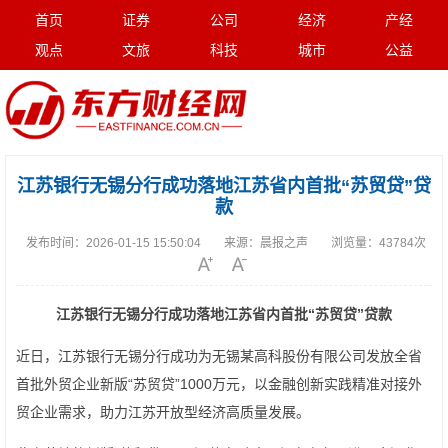
首页
证券
公司
经济
产经
观点
文旅
科技
城市
公益
江苏银行无锡分行成功落地江苏省内首批“苏贸贷”贷
款
发布时间：
2026-01-15 15:50:04
来源：
晨报之声
浏览量：
43784次
江苏银行无锡分行成功落地江苏省内首批“苏贸贷”贷款
近日，江苏银行无锡分行成功为无锡某高科股份有限公司发放全省
首批外贸企业新版“苏贸贷”1000万元，以金融创新实践精准对接外
贸企业需求，助力江苏开放型经济高质量发展。