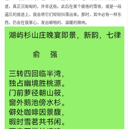
道，真正沉甸甸的，并非这些。此后在某个疲倦的雪夜，或是一段
逼仄的旅途上，我会将它们轻轻抖落出来。那时，其中必有一样东
西，仍会在我掌心，发出噼啪的、温暖的微响。