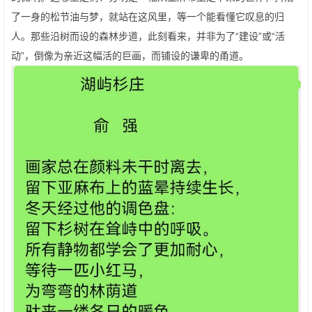
了一身的松节油与梦，就站在这风里，等一个能看懂它叹息的归
人。那些沿树而设的森林步道，此刻看来，并非为了“建设”或“活
动”，倒像为亲近这幅活的巨画，而铺设的谦卑的甬道。