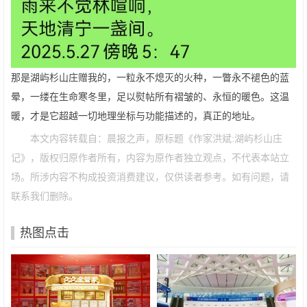
那是湖屿杉山庄赠我的，一粒永不熄灭的火种，一瞥永不褪色的蓝
晕，一缕在生命寒冬里，足以熨帖所有褶皱的、永恒的暖色。这温
暖，才是它超越一切地理坐标与功能描述的，真正的地址。
本文内容转载自：晨报之声，原标题《作家洪斌:湖屿杉山庄
记》，版权归原作者所有，内容为原作者独立观点，不代表本站立
场。所涉内容不构成投资消费建议，仅供读者参考。如有问题，请
联系我们删除。
热图点击