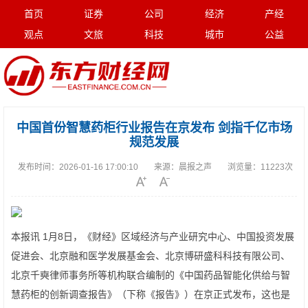
首页
证券
公司
经济
产经
观点
文旅
科技
城市
公益
中国首份智慧药柜行业报告在京发布 剑指千亿市场
规范发展
发布时间：
2026-01-16 17:00:10
来源：
晨报之声
浏览量：
11223次
本报讯 1月8日，《财经》区域经济与产业研究中心、中国投资发展
促进会、北京融和医学发展基金会、北京博研盛科科技有限公司、
北京千奭律师事务所等机构联合编制的《中国药品智能化供给与智
慧药柜的创新调查报告》（下称《报告》）在京正式发布，这也是