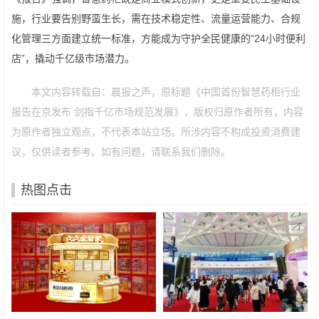
施，行业要告别野蛮生长，需在技术稳定性、流量运营能力、合规
化管理三方面建立统一标准，方能成为守护全民健康的“24小时便利
店”，撬动千亿级市场潜力。
本文内容转载自：晨报之声，原标题《中国首份智慧药柜行业
报告在京发布 剑指千亿市场规范发展》，版权归原作者所有，内容
为原作者独立观点，不代表本站立场。所涉内容不构成投资消费建
议，仅供读者参考。如有问题，请联系我们删除。
热图点击