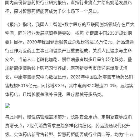
国内首份智慧药柜行业研究报告，直指行业痛点并给出规范发展路
径，探讨智慧药柜能否成为千亿市场下一个风口。
《报告》指出，我国人工智能+数字医疗的互联网创新领域存在巨大
空间，同时行业发展瓶颈亟待突破。按照《“健康中国2030”规划纲
要》目标，2030年我国健康服务业总规模将达16万亿元，药品流通
行业作为医药卫生事业和健康产业重要组成，关系人民健康与生命
安全。当前人口老龄化加剧、慢性病患者增多且呈年轻化趋势，叠
加新冠疫情后线上购药习惯养成，医药新零售市场迎来爆发式增
长，中康零售研究中心数据显示，2023年中国医药零售市场药品销
售规模5015亿元，同比增3.3%，其中电商B2C增速21.0%，远超实
体药店，且增长覆盖滋补保健、医疗器械等多品类。
与此同时，慢性病管理需求攀升，长期安全用药、定期复查等成消
费增长点，Z世代消费需求更趋多样化精细化，药品流通现代化升
级、实体药店新零售转型、智慧药柜能否成行业风口等，均为“十五