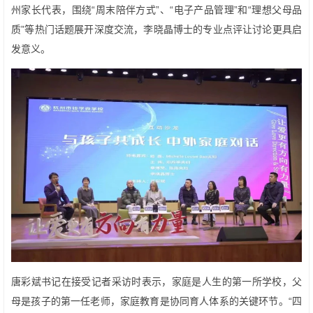
州家长代表，围绕“周末陪伴方式”、“电子产品管理”和“理想父母品
质”等热门话题展开深度交流，李晓晶博士的专业点评让讨论更具启
发意义。
唐彩斌书记在接受记者采访时表示，家庭是人生的第一所学校，父
母是孩子的第一任老师，家庭教育是协同育人体系的关键环节。“四