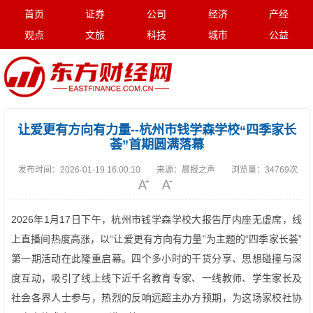
首页
证券
公司
经济
产经
观点
文旅
科技
城市
公益
让爱更有方向有力量--杭州市钱学森学校“四季家长
荟”首期圆满落幕
发布时间：
2026-01-19 16:00:10
来源：
晨报之声
浏览量：
34769次
2026年1月17日下午，杭州市钱学森学校大报告厅内座无虚席，线
上直播间热度高涨，以“让爱更有方向有力量”为主题的“四季家长荟”
第一期活动在此隆重启幕。四个多小时的干货分享、思想碰撞与深
度互动，吸引了线上线下近千名教育专家、一线教师、学生家长及
社会各界人士参与，热烈的反响远超主办方预期，为这场家校社协