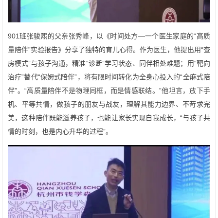
901班张骏熙的父亲张秀峰，以《时间处方—一个医生家庭的“高质
量陪伴”实验报告》分享了独特的育儿心得。作为医生，他提出用“查
房模式”与孩子沟通，精准“诊断”学习状态、同伴相处难题；用“靶向
治疗”替代“保姆式陪伴”，将有限时间转化为全身心投入的“全麻式陪
伴”。“高质量陪伴不是物理同框，而是情感联结。”他坦言，放下手
机、平等共情，做孩子的朋友与战友，理解其能力边界、不苛求完
美，这种陪伴既能滋养孩子，也能让家长实现自我成长，“与孩子共
情的时刻，也是内心升华的过程”。