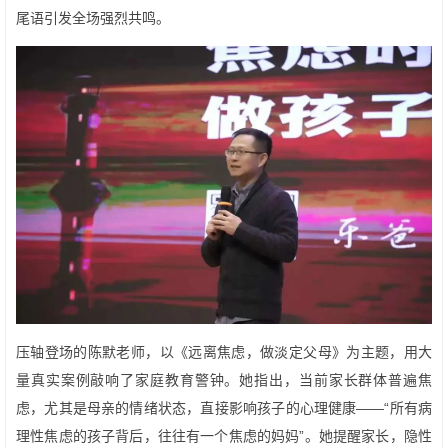
尾语引发全场强烈共鸣。
压轴登场的陈默老师，以《远离焦虑，做淡定父母》为主题，用大
量真实案例敲响了家庭教育警钟。她指出，当前家长群体普遍焦
虑，尤其是母亲的情绪状态，直接影响孩子的心理健康——“所有病
理性焦虑的孩子背后，往往有一个焦虑的妈妈”。她提醒家长，隐性