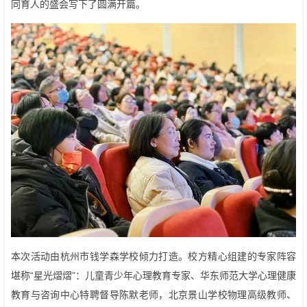
同育人的盛会写下了圆满开篇。
本次活动由杭州市钱学森学校倾力打造。校方精心组建的专家阵容
堪称“星光熠熠”：儿童青少年心理教育专家、华东师范大学心理健康
教育与咨询中心特聘督导陈默老师，北京景山学校物理高级教师、