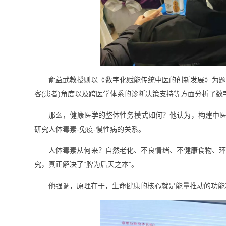
俞益武教授则以《数字化赋能传统中医的创新发展》为题
客(患者)角度以及跨医学体系的诊断决策支持等方面分析了数
那么，健康医学的整体性务模式如何？他认为，构建中医是
研究人体毒素-免疫-慢性病的关系。
人体毒素从何来？自然老化、不良情绪、不健康食物、环
究，真正解决了“脾为后天之本”。
他强调，原理在于，生命健康的核心就是能量推动的功能