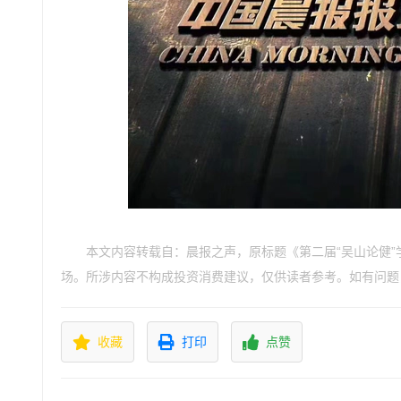
本文内容转载自：晨报之声，原标题《第二届“吴山论健
场。所涉内容不构成投资消费建议，仅供读者参考。如有问题
收藏
打印
点赞