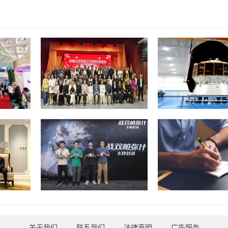
关于我们
-
联系我们
-
法律声明
-
广告服务