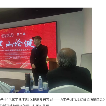
基于“气化学说”的社区健康复兴方案——历史基因与现实价值深度融合