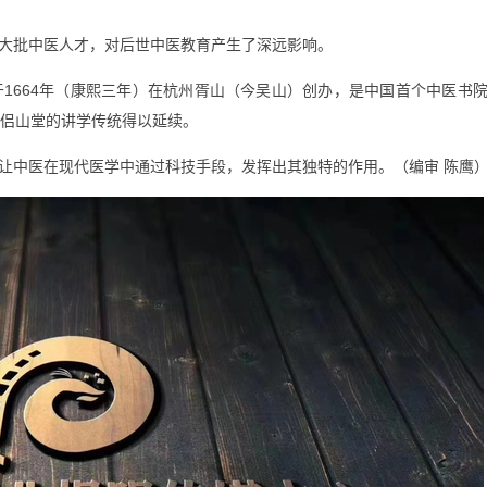
大批中医人才，对后世中医教育产生了深远影响。
1664年（康熙三年）在杭州胥山（今吴山）创办，是中国首个中医书
使侣山堂的讲学传统得以延续。
让中医在现代医学中通过科技手段，发挥出其独特的作用。（编审 陈鹰