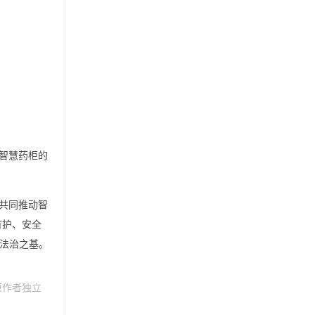
智慧药柜的
共同推动智
有护、安全
实法治之基。
原作者独立