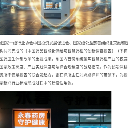
联合国家一级行业协会中国投资发展促进会、国家级公益慈善组织北京融和
构共同完成的《中国药品智能化供给与智慧药柜的创新调查报告》（下称
服务医药卫生体制改革的重要成果，系国内首份系统聚焦智慧药柜产业的权
国家政策高度、产业实践深度与法律合规精度的战略指南。作为长期深耕
务所不仅是报告的联合发起方，更在律所主任刘娓娜律师的带领下，为报
家新兴行业标准形成过程中的建设性角色。