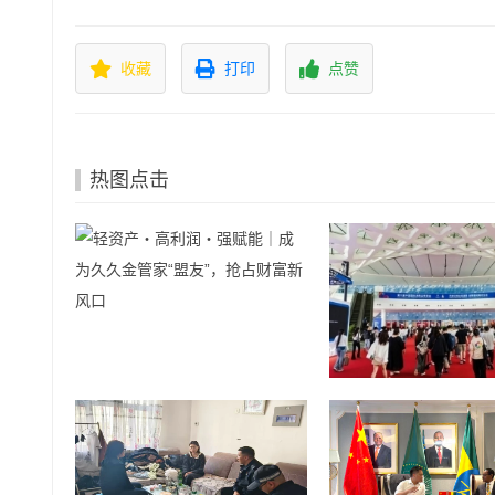
收藏
打印
点赞
热图点击