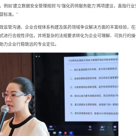
例如‘建立数据安全管理规则’与‘强化药师服务能力’两项建议，直指行业
营标准。”
政监管沟通、企业合规体系构建及医药领域争议解决方面的丰富经验，在
式进行合规性评估，并将复杂的法规要求转化为企业可理解、可执行的操
助力企业行稳致远的专业定位。