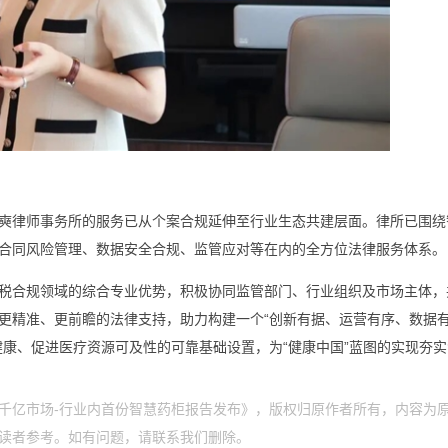
奭律师事务所的服务已从个案合规延伸至行业生态共建层面。律所已围绕
合同风险管理、数据安全合规、监管应对等在内的全方位法律服务体系。
税合规领域的综合专业优势，积极协同监管部门、行业组织及市场主体，
更精准、更前瞻的法律支持，助力构建一个“创新有据、运营有序、数据
健康、促进医疗资源可及性的可靠基础设置，为“健康中国”蓝图的实现夯
千亿市场-行业内首份智慧药柜报告发布》，版权归原作者所有，内容为
读者参考。如有问题，请联系我们删除。