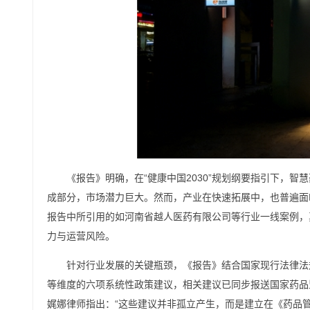
《报告》明确，在“健康中国2030”规划纲要指引下，智
成部分，市场潜力巨大。然而，产业在快速拓展中，也普遍面
报告中所引用的如河南省越人医药有限公司等行业一线案例，
力与运营风险。
针对行业发展的关键瓶颈，《报告》结合国家现行法律法
等维度的六项系统性政策建议，相关建议已同步报送国家药品
娓娜律师指出：“这些建议并非孤立产生，而是建立在《药品