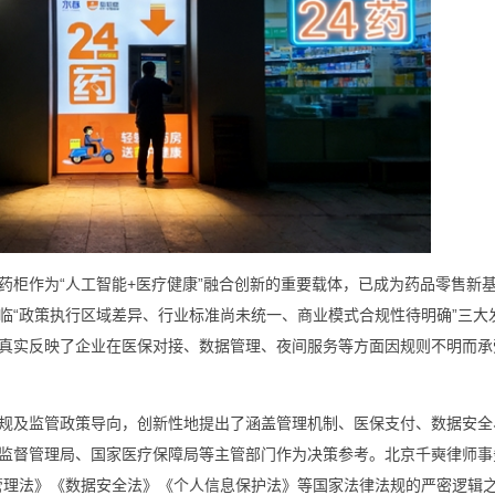
慧药柜作为“人工智能+医疗健康”融合创新的重要载体，已成为药品零售新
临“政策执行区域差异、行业标准尚未统一、商业模式合规性待明确”三大
真实反映了企业在医保对接、数据管理、夜间服务等方面因规则不明而承
规及监管政策导向，创新性地提出了涵盖管理机制、医保支付、数据安全
监督管理局、国家医疗保障局等主管部门作为决策参考。北京千奭律师事
管理法》《数据安全法》《个人信息保护法》等国家法律法规的严密逻辑