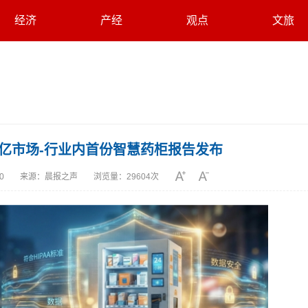
经济
产经
观点
文旅
亿市场-行业内首份智慧药柜报告发布
10
来源：
晨报之声
浏览量：
29604次