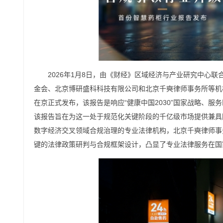
2026年1月8日，由《财经》区域经济与产业研究中心
金会、北京博研盛科科技有限公司和北京千奭律师事务所等机
在京正式发布，该报告是响应“健康中国2030”国家战略、
该报告旨在为这一处于规范化关键阶段的千亿级市场提供兼具
数字经济交叉领域合规治理的专业法律机构，北京千奭律师事
键的法律政策研判与合规框架设计，凸显了专业法律服务在国