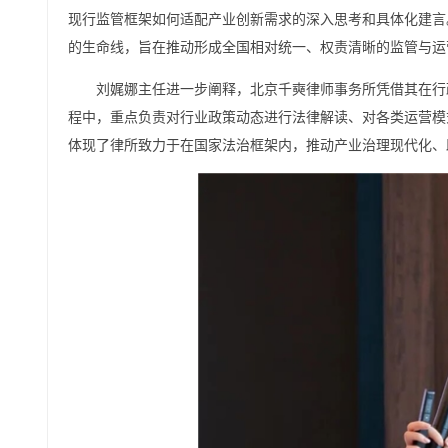
现行监管框架如何适配产业创新需求的深入思考和具体化建言。
的生命线，旨在推动形成全国相对统一、权责清晰的监管与运
刘娓娜主任进一步阐释，北京千奭律师事务所凭借其在行
程中，重点负责对行业政策动态进行法律解读、对各类运营模
体现了律所致力于在国家法治框架内，推动产业治理现代化、