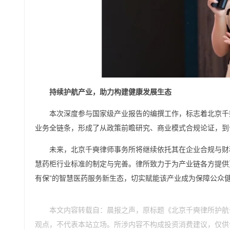
持续护航产业，助力构建健康发展生态
本次深度参与国家级产业报告的编撰工作，标志着北京千
业务全链条，形成了从政策前瞻研究、商业模式合规论证，到
未来，北京千奭律师事务所将继续依托其在企业合规与财
慧药柜行业标准的制定与完善。律所致力于为产业链各方提供
有保”的智慧医药服务新生态，切实赋能该产业成为保障公众
本文内容转载自：晨报之声，原标题《北京千奭律所护航
观点，不代表本站立场。所涉内容不构成投资消费建议，仅供