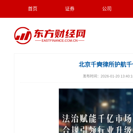
首页
证券
公司
北京千奭律所护航千
发布时间：
2026-01-20 13:40: