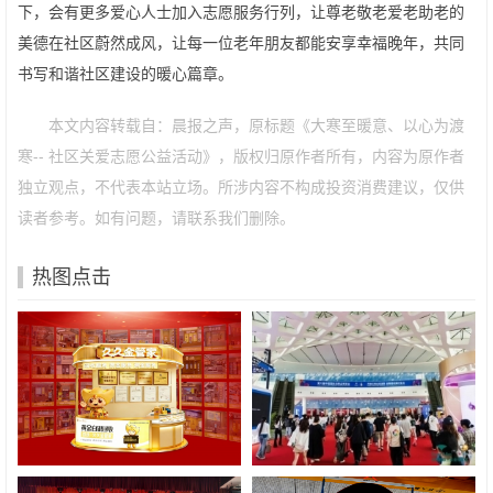
下，会有更多爱心人士加入志愿服务行列，让尊老敬老爱老助老的
美德在社区蔚然成风，让每一位老年朋友都能安享幸福晚年，共同
书写和谐社区建设的暖心篇章。
本文内容转载自：晨报之声，原标题《大寒至暖意、以心为渡
寒-- 社区关爱志愿公益活动》，版权归原作者所有，内容为原作者
独立观点，不代表本站立场。所涉内容不构成投资消费建议，仅供
读者参考。如有问题，请联系我们删除。
热图点击