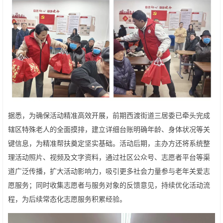
据悉，为确保活动精准高效开展，前期西渡街道三居委已牵头完成
辖区特殊老人的全面摸排，建立详细台账明确年龄、身体状况等关
键信息，为精准帮扶奠定坚实基础。活动后期，主办方还将系统整
理活动照片、视频及文字资料，通过社区公众号、志愿者平台等渠
道广泛传播，扩大活动影响力，吸引更多社会力量参与老年关爱志
愿服务；同时收集志愿者与服务对象的反馈意见，持续优化活动流
程，为后续常态化志愿服务积累经验。