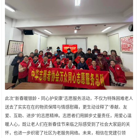
此次“新春暖银龄・同心护安康”志愿服务活动，不仅为特殊困难老人
送去了实实在在的物资保障与情感慰藉，更生动诠释了“奉献、友
爱、互助、进步”的志愿精神。志愿者们用脚步丈量责任，用爱心温
暖人心，既让老人们在新春佳节来临之际感受到了社会大家庭的关
怀，也进一步织密了社区为老服务网络。未来，相信在党建引领