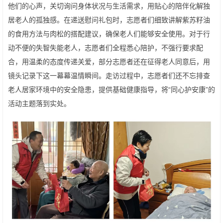
他们的心声，关切询问身体状况与生活需求，用贴心的陪伴化解独
居老人的孤独感。在递送慰问礼包时，志愿者们细致讲解紫苏籽油
的食用方法与肉松的搭配建议，确保老人们能够安全使用。对于行
动不便的失智失能老人，志愿者们全程悉心陪护，不强行要求配
合，用温柔的态度传递关爱，部分志愿者还在征得老人同意后，用
镜头记录下这一幕幕温情瞬间。走访过程中，志愿者们还不忘排查
老人居家环境中的安全隐患，提供基础健康指导，将“同心护安康”的
活动主题落到实处。