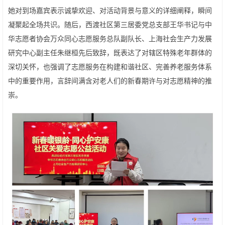
她对到场嘉宾表示诚挚欢迎、对活动背景与意义的详细阐释，瞬间
凝聚起全场共识。随后，西渡社区第三居委党总支部王华书记与中
华志愿者协会万众同心志愿服务总队副队长、上海社会生产力发展
研究中心副主任朱继桓先后致辞，既表达了对辖区特殊老年群体的
深切关怀，也强调了志愿服务在构建和谐社区、完善养老服务体系
中的重要作用，言辞间满含对老人们的新春期许与对志愿精神的推
崇。