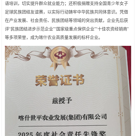
语培训，切实提升群众就业能力；还积极捐赠支持全国青少年女子
足球民族团结友谊赛，以实际行动铸牢中华民族共同体意识。凭借
在产业发展、社会责任、民族团结等领域的突出贡献，企业先后获
评“民族团结进步示范企业”“国家级重点保供企业”“十佳农资经销商”
等多项荣誉，成为喀什农业高质量发展的标杆企业。