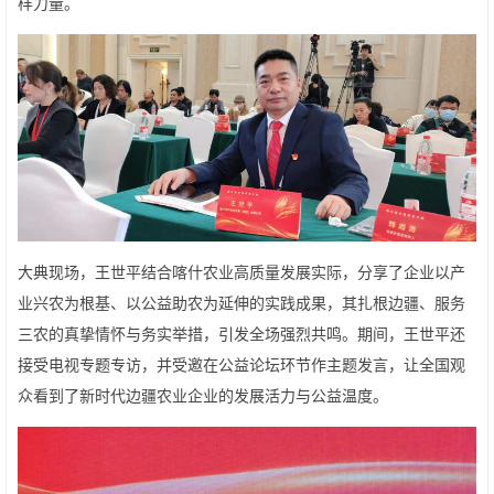
样力量。
大典现场，王世平结合喀什农业高质量发展实际，分享了企业以产
业兴农为根基、以公益助农为延伸的实践成果，其扎根边疆、服务
三农的真挚情怀与务实举措，引发全场强烈共鸣。期间，王世平还
接受电视专题专访，并受邀在公益论坛环节作主题发言，让全国观
众看到了新时代边疆农业企业的发展活力与公益温度。