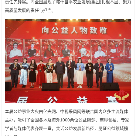
责任先锋奖。向全国展现了喀什世平农业发展(集团)扎根基层、聚力
高质量发展的责任与担当。
本届公益事业大典由亿央网、中视采风网等联合国内众多主流媒体
主办，吸引了全国各地及海外1000余位公益翘楚、商界领袖、专家
学者与媒体代表齐聚一堂，共话公益发展新路径，见证公益领域榜