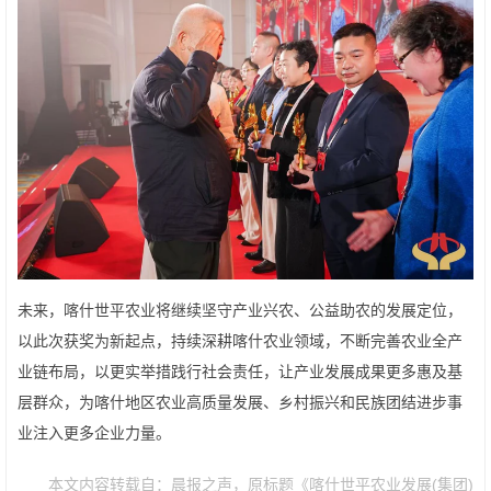
未来，喀什世平农业将继续坚守产业兴农、公益助农的发展定位，
以此次获奖为新起点，持续深耕喀什农业领域，不断完善农业全产
业链布局，以更实举措践行社会责任，让产业发展成果更多惠及基
层群众，为喀什地区农业高质量发展、乡村振兴和民族团结进步事
业注入更多企业力量。
本文内容转载自：晨报之声，原标题《喀什世平农业发展(集团)