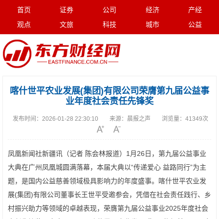
首页
证券
公司
经济
产经
观点
文旅
科技
城市
公益
喀什世平农业发展(集团)有限公司荣膺第九届公益事
业年度社会责任先锋奖
发布时间：
2026-01-28 22:30:10
来源：
晨报之声
浏览量：
41349次
凤凰新闻社新疆讯（记者 陈会林报道）1月26日，第九届公益事业
大典在广州凤凰城圆满落幕，本届大典以“传递爱心 益路同行”为主
题，是国内公益慈善领域极具影响力的年度盛事。喀什世平农业发
展(集团)有限公司董事长王世平受邀参会，凭借在社会责任践行、乡
村振兴助力等领域的卓越表现，荣膺第九届公益事业2025年度社会