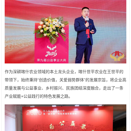
作为深耕喀什农业领域的本土龙头企业，喀什世平农业在王世平的
带领下，始终秉持“创造价值，关爱弱势群体”的发展宗旨，将企业高
质量发展与公益事业、乡村振兴、民族团结深度融合，走出了一条
产业赋能+公益践行的特色发展之路。