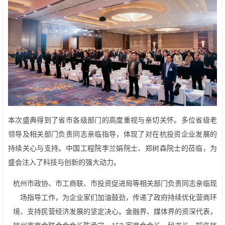
本次盛典得到了省市各级部门的高度重视与亲切关怀。多位省级老
领导及相关部门负责同志亲临指导，体现了对在杭投资企业发展的
持续关心与支持。中国工程院李兰娟院士、郑树森院士的莅临，为
盛会注入了科技与创新的强大动力。
杭州市政协、市工商联、市投资促进局等相关部门负责同志亲临现
场指导工作，为企业家们加油鼓劲，传递了政府持续优化营商环
境、支持民营经济发展的坚定决心。金融界、媒体界的资深代表，