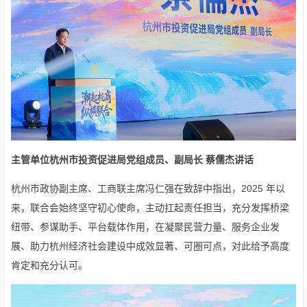
主管单位杭州市投资促进局党组成员、副局长 蔡儒杰讲话
杭州市政协副主席、工商联主席冯仁强在致辞中指出，2025 年以
来，联合会始终坚守初心使命，主动扛起责任担当，充分发挥桥梁
纽带、参谋助手、平台载体作用，在凝聚民营力量、服务企业发
展、助力杭州经济社会建设中成效显著、可圈可点，对此给予高度
肯定和充分认可。