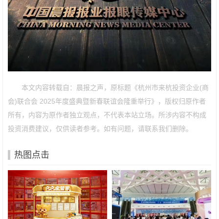
本文内容转载自：晨报之声，原标题《杭州市来杭投资企业(商
会)联合会 2025年度盛典暨新春联谊会隆重举行》，版权归原作者
所有，内容为原作者独立观点，不代表本站立场。所涉内容不构成
投资消费建议，仅供读者参考。如有问题，请联系我们删除。
热图点击