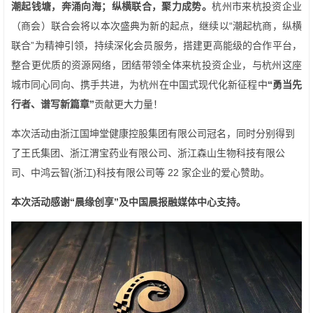
潮起钱塘，奔涌向海；纵横联合，聚力成势。
杭州市来杭投资企业
（商会）联合会将以本次盛典为新的起点，继续以“潮起杭商，纵横
联合”为精神引领，持续深化会员服务，搭建更高能级的合作平台，
整合更优质的资源网络，团结带领全体来杭投资企业，与杭州这座
城市同心同向、携手共进，为杭州在中国式现代化新征程中
“勇当先
行者、谱写新篇章”
贡献更大力量！
本次活动由浙江国坤堂健康控股集团有限公司冠名，同时分别得到
了王氏集团、浙江渭宝药业有限公司、浙江森山生物科技有限公
司、中鸿云智(浙江)科技有限公司等 22 家企业的爱心赞助。
本次活动感谢“晨缘创享”及中国晨报融媒体中心支持。