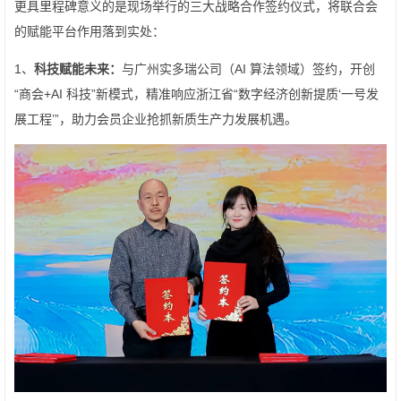
更具里程碑意义的是现场举行的三大战略合作签约仪式，将联合会
的赋能平台作用落到实处：
1、
科技赋能未来：
与广州实多瑞公司（AI 算法领域）签约，开创
“商会+AI 科技”新模式，精准响应浙江省“数字经济创新提质‘一号发
展工程’”，助力会员企业抢抓新质生产力发展机遇。