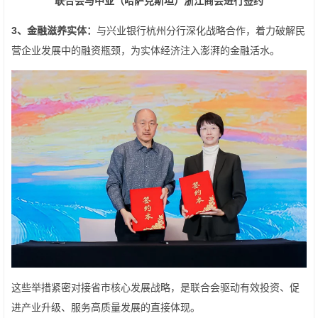
联合会与中亚（哈萨克斯坦）
浙江商会进行签约
3
、金融滋养实体：
与兴业银行杭州分行深化战略合作，着力破解民
营企业发展中的融资瓶颈，为实体经济注入澎湃的金融活水。
这些举措紧密对接省市核心发展战略，是联合会驱动有效投资、促
进产业升级、服务高质量发展的直接体现。