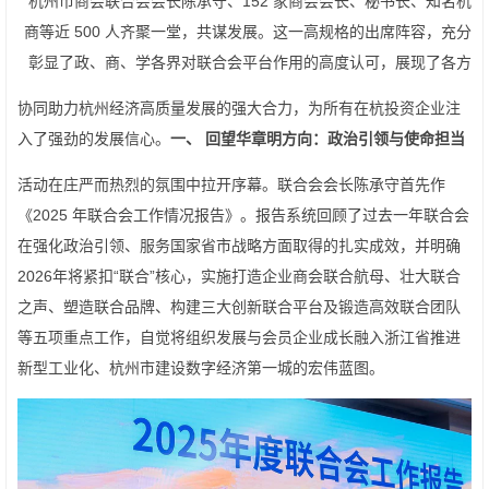
杭州市商会联合会会长陈承守、152 家商会会长、秘书长、知名杭
商等近 500 人齐聚一堂，共谋发展。这一高规格的出席阵容，充分
彰显了政、商、学各界对联合会平台作用的高度认可，展现了各方
协同助力杭州经济高质量发展的强大合力，为所有在杭投资企业注
入了强劲的发展信心。
一、 回望华章明方向：政治引领与使命担当
活动在庄严而热烈的氛围中拉开序幕。联合会会长陈承守首先作
《2025 年联合会工作情况报告》。报告系统回顾了过去一年联合会
在强化政治引领、服务国家省市战略方面取得的扎实成效，并明确
2026年将紧扣“联合”核心，实施打造企业商会联合航母、壮大联合
之声、塑造联合品牌、构建三大创新联合平台及锻造高效联合团队
等五项重点工作，自觉将组织发展与会员企业成长融入浙江省推进
新型工业化、杭州市建设数字经济第一城的宏伟蓝图。