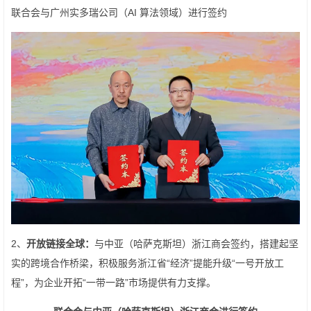
联合会与广州实多瑞公司（AI 算法领域）进行签约
2、
开放链接全球：
与中亚（哈萨克斯坦）浙江商会签约，搭建起坚
实的跨境合作桥梁，积极服务浙江省“经济”提能升级“一号开放工
程”，为企业开拓“一带一路”市场提供有力支撑。