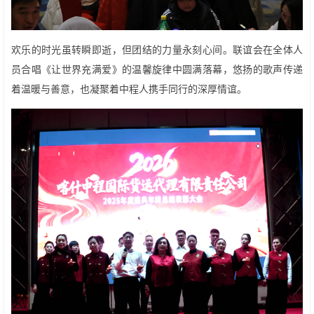
欢乐的时光虽转瞬即逝，但团结的力量永刻心间。联谊会在全体人
员合唱《让世界充满爱》的温馨旋律中圆满落幕，悠扬的歌声传递
着温暖与善意，也凝聚着中程人携手同行的深厚情谊。