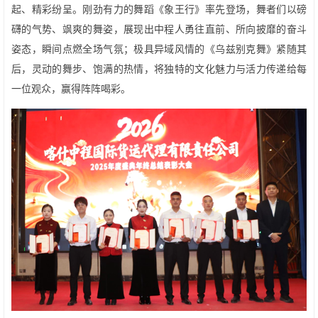
起、精彩纷呈。刚劲有力的舞蹈《象王行》率先登场，舞者们以磅
礴的气势、飒爽的舞姿，展现出中程人勇往直前、所向披靡的奋斗
姿态，瞬间点燃全场气氛；极具异域风情的《乌兹别克舞》紧随其
后，灵动的舞步、饱满的热情，将独特的文化魅
力与活力传递给每
一位观众，赢得阵阵喝彩。