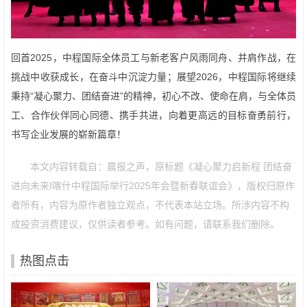
回首2025，中程国际全体员工与新老客户风雨同舟、并肩作战，在
挑战中收获成长，在奋斗中沉淀力量；展望2026，中程国际将继续
秉持“凝心聚力、团结奋进”的精神，初心不改、使命在肩，与全体员
工、合作伙伴同心同德、携手共进，向着更高远的目标奋勇前行，
书写企业发展的崭新篇章！
本文内容转载自：晨报之声，原标题《凝心聚力启新程 团结奋
进向未来I喀什中程国际举行2025年会暨新春联谊会》，版权归原作
者所有，内容为原作者独立观点，不代表本站立场。所涉内容不构
成投资消费建议，仅供读者参考。如有问题，请联系我们删除。
热图点击