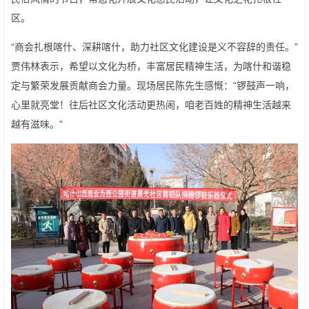
区。
“商会扎根喀什、深耕喀什，助力社区文化建设是义不容辞的责任。”
贾伟林表示，希望以文化为桥，丰富居民精神生活，为喀什和谐稳
定与繁荣发展贡献商会力量。现场居民陈先生感慨：“锣鼓声一响，
心里就亮堂！往后社区文化活动更热闹，咱老百姓的精神生活越来
越有滋味。”