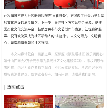
此次捐赠不仅为社区舞蹈队配齐“文化装备”，更凝聚了社会力量对基
层文化建设的深厚情谊。下一步，晨光社区将持续整合资源，搭建
常态化文化交流平台，鼓励居民参与文艺创作与表演，让铿锵锣鼓
声、悦耳欢笑声成为社区最动人的“主旋律”，以文化聚力、文明润
心，营造和谐温馨的社区氛围。
本文内容转载自：晨报之声，原标题《锣鼓赠社区 雅乐润民心I
喀什山西商会2万余元乐器为晨光社区文化建设添彩》，版权归原作
者所有，内容为原作者独立观点，不代表本站立场。所涉内容不构
成投资消费建议，仅供读者参考。如有问题，请联系我们删除。
热图点击