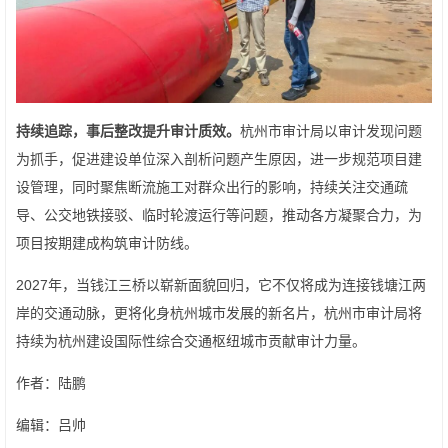
持续追踪，事后整改提升审计质效。
杭州市审计局以审计发现问题
为抓手，促进建设单位深入剖析问题产生原因，进一步规范项目建
设管理，同时聚焦断流施工对群众出行的影响，持续关注交通疏
导、公交地铁接驳、临时轮渡运行等问题，推动各方凝聚合力，为
项目按期建成构筑审计防线。
2027年，当钱江三桥以崭新面貌回归，它不仅将成为连接钱塘江两
岸的交通动脉，更将化身杭州城市发展的新名片，杭州市审计局将
持续为杭州建设国际性综合交通枢纽城市贡献审计力量。
作者：陆鹏
编辑：吕帅