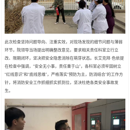
此次检查坚持问题导向、注重实效，对现场发现的细节问题与薄弱
环节，院领导当场提出明确整改意见，要求相关责任科室立行立
改、限期闭环，坚决把安全隐患消除在萌芽状态。长艾克拜·色依提
在检查中强调，“安全无小事，责任重于山”，各科室必须牢固树立
“红线意识”和“底线思维”，严格落实“预防为主，防消结合”的工作方
针，将消防安全工作抓细抓实抓到位，坚决杜绝各类安全事故发
生。