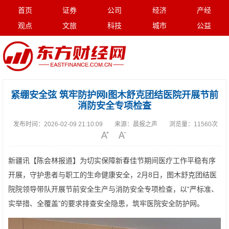
首页
证券
公司
经济
产经
观点
文旅
科技
城市
公益
紧绷安全弦 筑牢防护网I图木舒克团结医院开展节前
消防安全专项检查
发布时间：
2026-02-09 21:10:09
来源：
晨报之声
浏览量：
11560次
新疆讯【陈会林报道】为切实保障新春佳节期间医疗工作平稳有序
开展，守护患者与职工的生命健康安全，2月8日，图木舒克团结医
院院领导带队开展节前安全生产与消防安全专项检查，以“严标准、
实举措、全覆盖”的要求排查安全隐患，筑牢医院安全防护网。