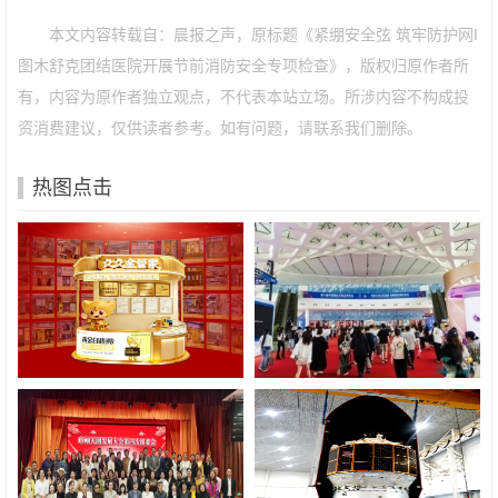
本文内容转载自：晨报之声，原标题《紧绷安全弦 筑牢防护网I
图木舒克团结医院开展节前消防安全专项检查》，版权归原作者所
有，内容为原作者独立观点，不代表本站立场。所涉内容不构成投
资消费建议，仅供读者参考。如有问题，请联系我们删除。
热图点击