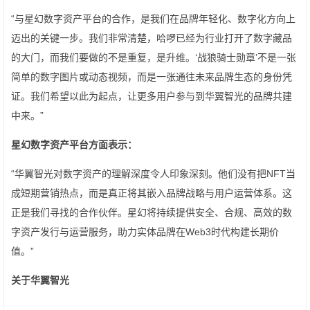
“与星幻数字资产平台的合作，是我们在品牌年轻化、数字化方向上
迈出的关键一步。我们非常清楚，哈啰已经为行业打开了数字藏品
的大门，而我们要做的不是重复，是升维。‘战狼骑士勋章’不是一张
简单的数字图片或动态视频，而是一张通往未来品牌生态的身份凭
证。我们希望以此为起点，让更多用户参与到华翼智光的品牌共建
中来。”
星幻数字资产平台方面表示：
“华翼智光对数字资产的理解深度令人印象深刻。他们没有把NFT当
成短期营销热点，而是真正将其嵌入品牌战略与用户运营体系。这
正是我们寻找的合作伙伴。星幻将持续提供安全、合规、高效的数
字资产发行与运营服务，助力实体品牌在Web3时代构建长期价
值。”
关于华翼智光