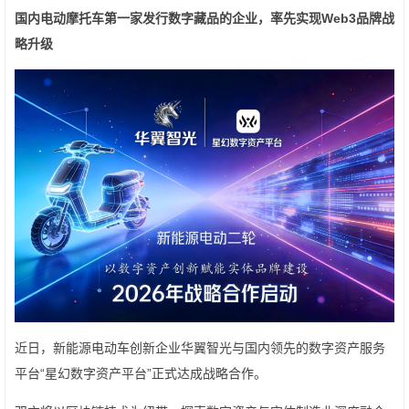
国内电动摩托车第一家
发行数字藏品
的
企业，率先实现
Web3
品牌战
略升级
近日，新能源电动车创新企业华翼智光与国内领先的数字资产服务
平台“星幻数字资产平台”正式达成战略合作。