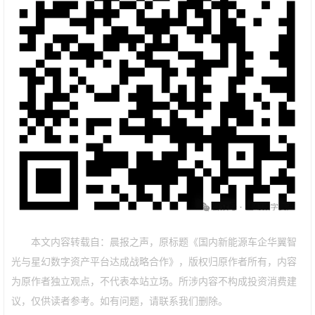
本文内容转载自：晨报之声，原标题《国内新能源车企华翼智
光与星幻数字资产平台达成战略合作》，版权归原作者所有，内容
为原作者独立观点，不代表本站立场。所涉内容不构成投资消费建
议，仅供读者参考。如有问题，请联系我们删除。