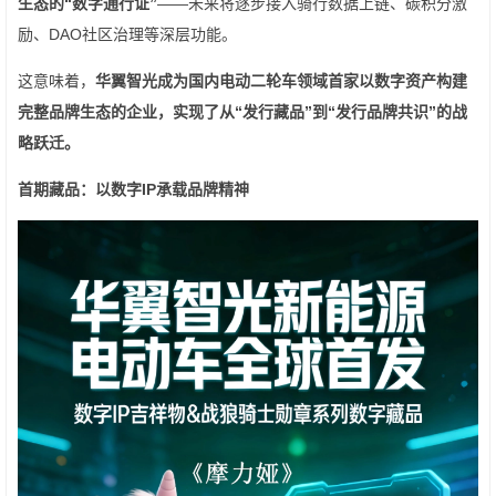
生态的“数字通行证”
——未来将逐步接入骑行数据上链、碳积分激
励、DAO社区治理等深层功能。
这意味着，
华翼智光成为国内电动二轮车领域首家以数字资产构建
完整品牌生态的企业，实现了从“发行藏品”到“发行品牌共识”的战
略跃迁。
首期藏品：以数字
IP
承载品牌精神