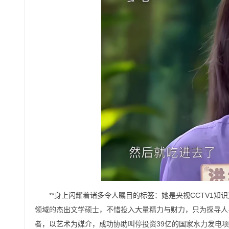
**身上闪耀着诸多令人瞩目的标签：她是央视CCTV1
领域的杰出文学硕士，不惜投入大量精力与财力，只为探寻人
者，以艺术为媒介，成功协助叫停投资39亿的国家水力发电