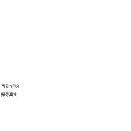
再到"纽约
，探寻真实