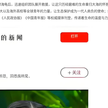
的绿海龟后，迅速组织团队展开救援，让这只历经磨难的生命重归大海的怀
大以及海外高校等全球青年的力量，让生态保护成为一代人肩负的使命；
》《人民政协报》《中国青年报》等权威媒体刊登，传递着生命的温度与