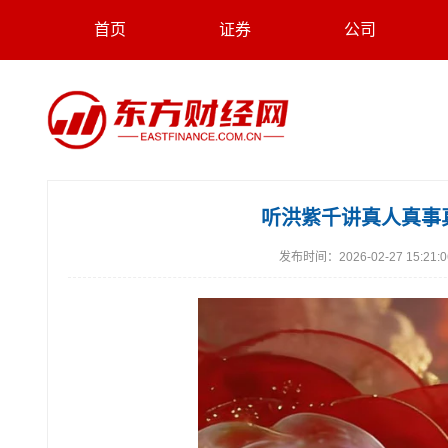
首页
证券
公司
听洪紫千讲真人真事真
发布时间：
2026-02-27 15:21: