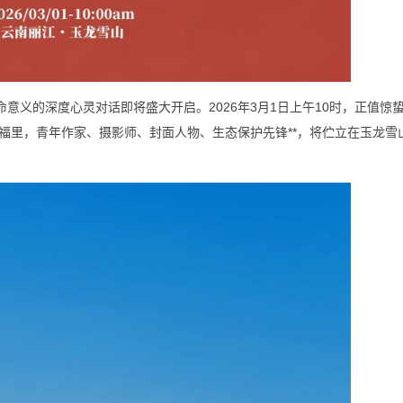
意义的深度心灵对话即将盛大开启。2026年3月1日上午10时，正值惊
福里，青年作家、摄影师、封面人物、生态保护先锋**，将伫立在玉龙雪
。