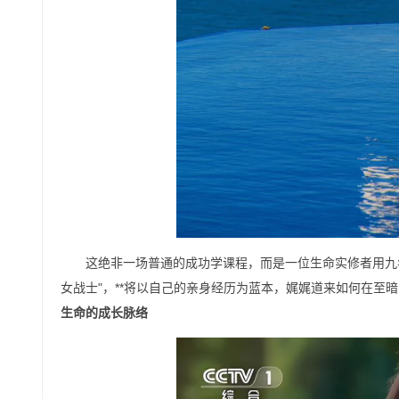
这绝非一场普通的成功学课程，而是一位生命实修者用九年
女战士"，**将以自己的亲身经历为蓝本，娓娓道来如何在
生命的成长脉络