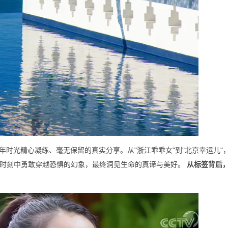
时光精心凝练、毫无保留的真实分享。从"浙江乖乖女"到"北京幸运儿"，
至暗时刻中勇敢穿越恐惧的幻象，最终洞见生命的真谛与美好。
从标签背后