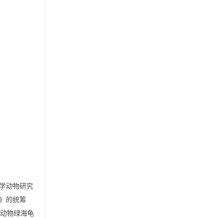
大学动物研究
》的统筹
护动物绿海龟