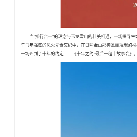
当"知行合一"的理念与玉龙雪山的壮美相遇，一场探寻生命
午马年强盛的风火元素交织中，在日照金山那神圣而璀璨的祝
一场迟到了十年的约定——《十年之约·最后一程｜故事会》