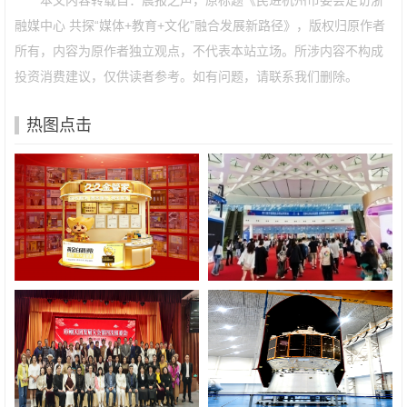
本文内容转载自：晨报之声，原标题《民进杭州市委会走访浙
融媒中心 共探“媒体+教育+文化”融合发展新路径》，版权归原作者
所有，内容为原作者独立观点，不代表本站立场。所涉内容不构成
投资消费建议，仅供读者参考。如有问题，请联系我们删除。
热图点击