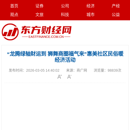
首页
证券
公司
经济
产经
观点
文旅
科技
城市
公益
“龙腾绿轴财运到 狮舞商圈福气来”惠美社区民俗暖
经济活动
发布时间：
2026-03-05 14:40:02
来源：
商广网
浏览量：
98839次