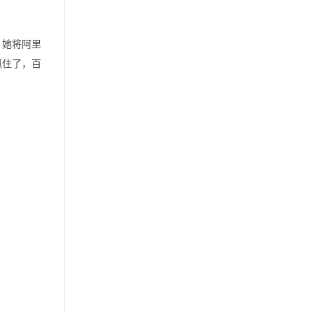
。她将阿里
抓住了，百