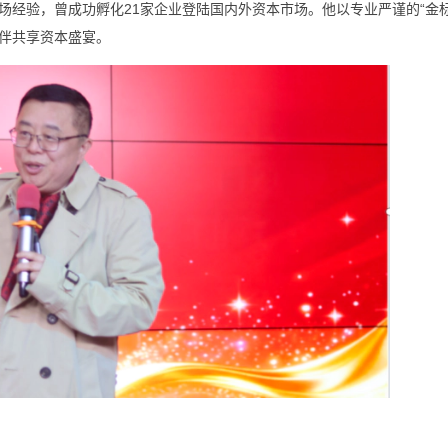
经验，曾成功孵化21家企业登陆国内外资本市场。他以专业严谨的“金标
伴共享资本盛宴。