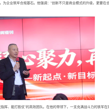
，为企业筑牢合规基石。他强调：“创新不只是商业模式的升级，更要在
党指挥、能打胜仗”的高效团队。在他的带领下，一支充满战斗力的铁军在