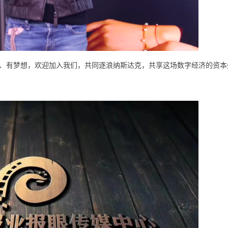
、有梦想，欢迎加入我们，共同逐浪纳斯达克，共享这场数字经济的资本