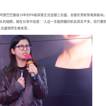
阿里巴巴服役19年的P8级高管正式加盟三合盛，全面负责新型电商板块
头的翅膀。她在分享中说道：“人这一生能把握的机会其实不多，但只要
三合盛悄然生根发芽。