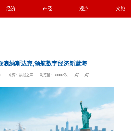
经济
产经
观点
文旅
逐浪纳斯达克,领航数字经济新蓝海
11
来源：
晨报之声
浏览量：
39002次