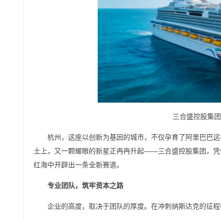
三合盛控股集团
杭州，这座以创新为基因的城市，不仅孕育了阿里巴巴这
土上，又一颗耀眼的新星正冉冉升起——三合盛控股集团，凭借
红海中开辟出一条全新赛道。
专业团队，筑牢资本之路
企业的高度，取决于团队的厚度。在冲刺纳斯达克的征程