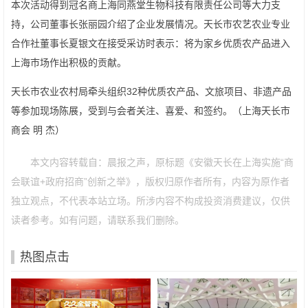
本次活动得到冠名商上海同燕堂生物科技有限责任公司等大力支
持，公司董事长张丽园介绍了企业发展情况。天长市农艺农业专业
合作社董事长夏银文在接受采访时表示：将为家乡优质农产品进入
上海巿场作出积极的贡献。
天长市农业农村局牵头组织32种优质农产品、文旅项目、非遗产品
等参加现场陈展，受到与会者关注、喜爱、和签约。（上海天长市
商会 明 杰）
本文内容转载自：晨报之声，原标题《安徽天长在上海实施“商
会联谊+政府招商”创新之举》，版权归原作者所有，内容为原作者
独立观点，不代表本站立场。所涉内容不构成投资消费建议，仅供
读者参考。如有问题，请联系我们删除。
热图点击