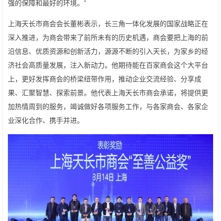
强的保障和最好的环境。”
上海天长市商会会长董彬表示，长三角一体化发展的国家战略正在
深入推进，为商会带来了前所未有的历史机遇，商会要把上海的前
沿信息、优质资源和创新活力，源源不断的引入天长，为家乡的经
济社会高质量发展，注入新动力。他期待能在百家商会这个大平台
上，更好发挥商会的桥梁纽带作用，推动企业交流经验、分享成
果、汇聚智慧、探索前景。他代表上海天长市商会承诺，将提供更
加热情周到的服务，竭诚做好各项服务工作，与各家商会、各家企
业深化合作、携手并进。