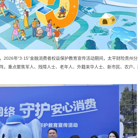
026年“3·15”金融消费者权益保护教育宣传活动期间，太平财险贵州
动矩阵，重点聚焦军人、残障人士、老年人、外籍来华人士、新市民、农户