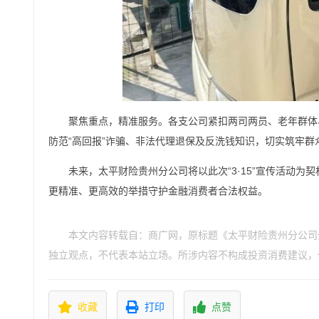
聚焦重点，精准服务。各支公司紧扣两司两员、老年群体
防范“高回报”诈骗、非法代理退保及反洗钱知识，切实筑牢群
未来，太平财险贵州分公司将以此次“3·15”宣传活动
更精准、更高效的举措守护金融消费者合法权益。
本文内容转载自：商广网，原标题《太平财险贵州分公司全
独立观点，不代表本站立场。所涉内容不构成投资消费建议，
收藏
打印
点赞