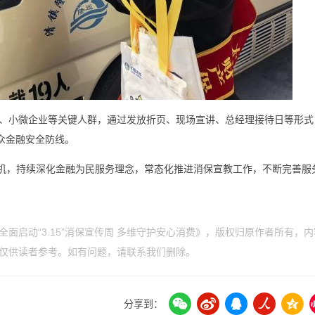
、小微企业等关键人群，通过发放折页、现场宣讲、总经理接待日等形式
众金融安全防线。
为契机，持续深化金融为民服务理念，常态化推进消保宣教工作，不断完善服
面启动“3.15”消保宣传周 多维守护安心消费》，版权归原作者所有，
仅供读者参考。如有问题，请联系我们删除。
分享到：