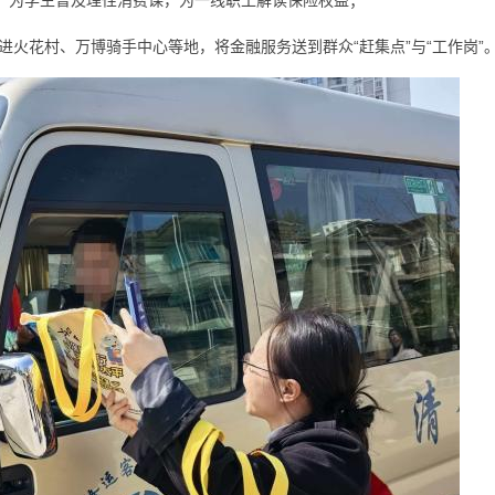
场，为学生普及理性消费课，为一线职工解读保险权益；
火花村、万博骑手中心等地，将金融服务送到群众“赶集点”与“工作岗”