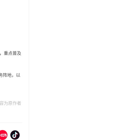
，重点普及
务阵地，以
内容为原作者