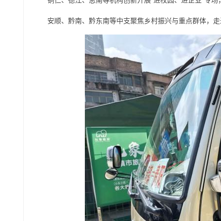
铜仁、德江、思南等机构创新开展“进校园、进企业”专
安顺、黔南、黔东南等中支聚焦乡村振兴与重点群体，走进