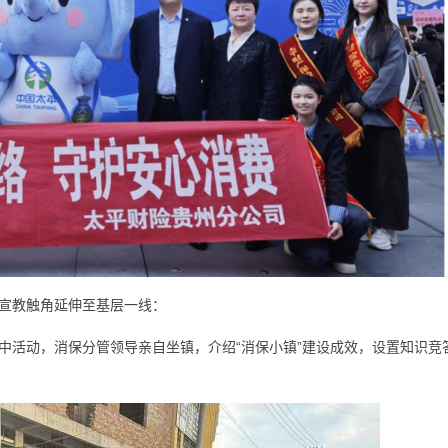
宣教触角延伸至基层一线：
中活动，消保分管领导亲自坐镇，介绍“消保小镇”建设成效，设置知识竞