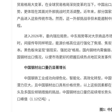
贸易格局大变革，在全球贸易格局深刻变革的当下，中国出口
势，更体现在其面对外部挑战时灵活调整。近年来，部分国家
产品进入这些传统市场。然而，这一外部挑战非但未能遏制中
程。
进入2026年，委内瑞拉局势，中东局势等对大宗商品
时，间接传导同样明显，能源价格高位运行强化了焦煤、焦炭
本。黑色板块呈现"弱现实、强扰动"格局，国内钢材内需偏
国钢材出口情况，以便市场更好的把握后续热点地区突发事件
中国钢材出口量仍显著增长
中国钢铁工业成功向绿色化、智能化、高效化转型，中国
潜力巨大，且中国钢材出口具有价格优势，以上这些因素都在
头及多国反倾销措施的挑战，中国钢材出口量仍延续增长势头，20
口峰值（1.12亿吨）。
图
1:
中