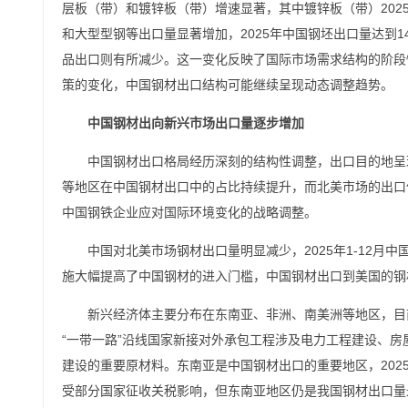
层板（带）和镀锌板（带）增速显著，其中镀锌板（带）202
和大型型钢等出口量显著增加，2025年中国钢坯出口量达到1
品出口则有所减少。这一变化反映了国际市场需求结构的阶段
策的变化，中国钢材出口结构可能继续呈现动态调整趋势。
中国钢材出向新兴市场出口量逐步增加
中国钢材出口格局经历深刻的结构性调整，出口目的地呈
等地区在中国钢材出口中的占比持续提升，而北美市场的出口
中国钢铁企业应对国际环境变化的战略调整。
中国对北美市场钢材出口量明显减少，2025年1-12月中
施大幅提高了中国钢材的进入门槛，中国钢材出口到美国的钢材逐渐
新兴经济体主要分布在东南亚、非洲、南美洲等地区，目
“一带一路”沿线国家新接对外承包工程涉及电力工程建设、
建设的重要原材料。东南亚是中国钢材出口的重要地区，2025
受部分国家征收关税影响，但东南亚地区仍是我国钢材出口量最大