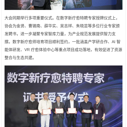
大会同期举行多项重要仪式。在数字新疗愈特聘专家授牌仪式上，
协会为金贤、曹锡南、薛华实、吴吉祥、朱晓芸等多位行业专家颁
发聘书，进一步凝聚专家智库力量，为产业规范发展提供智力支
撑。数字新疗愈师培育项目顺利签约，一批涵盖产学研合作、AI 智
能体研发、VR 疗愈体验中心等重点项目成功落地，有效促进了资源
整合与生态共建。