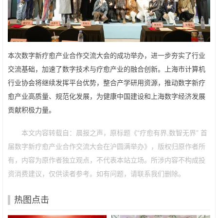
本次数字新疗愈产业合作交流大会的成功举办，进一步夯实了行业
交流基础，加速了数字技术与疗愈产业的融合创新。上海市计算机
行业协会将继续发挥平台优势，整合产学研用资源，推动数字新疗
愈产业高质量、规范化发展，为健康中国建设和上海数字经济发展
贡献积极力量。
本文内容转载自：晨报之声，原标题《“疗愈有界,数智无界” 首
届数字新疗愈产业合作交流大会在沪圆满举办》，版权归原作者所
有，内容为原作者独立观点，不代表本站立场。所涉内容不构成投
资消费建议，仅供读者参考。如有问题，请联系我们删除。
热图点击