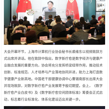
大会开幕环节，上海市计算机行业协会秘书长裘维东以视频致辞方
式出席并讲话。他在致辞中指出，数字新疗愈是数字经济与健康产
业融合发展的重要方向，协会将充分发挥桥梁纽带作用，推动技术
创新、标准规范、人才培养与产业落地协同并进，助力上海打造数
字健康产业新高地。中国老干部健康协调中心曹锡南部长出席大会
并现场致辞，对数字新疗愈产业发展寄予殷切期望。会上，《数字
新疗愈产业白皮书》及《数字新疗愈空间团体标准》筹委会正式启
动，标志着行业标准化、体系化建设迈出关键一步。