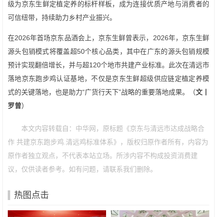
级为京东生鲜定植定养的标杆样板，成为连接优质产地与消费者的
可信纽带，持续助力乡村产业振兴。
在2026年首场京东品酒会上，京东生鲜曾表示，2026年，京东生鲜
源头包销模式将覆盖超50个核心品类，其中在广东的源头包销规模
预计实现翻倍增长，并与超120个地市共建产业标准。此次在清远市
落地京东跑步鸡认证基地，不仅是京东生鲜超级供应链定植定养模
式的关键落地，也是助力“广货行天下”战略的重要落地成果。（
文丨
罗曾
）
本文内容转载自：中华网，原标题《京东与清远市达成战略合
作 共建京东跑步鸡.清远鸡标准体系》，版权归原作者所有，内容为
原作者独立观点，不代表本站立场。所涉内容不构成投资消费建
议，仅供读者参考。如有问题，请联系我们删除。
热图点击