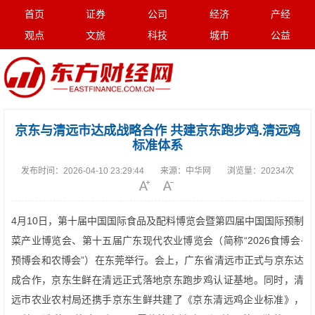
首页
证券
公司
经济
产经
观点
文旅
科技
城市
公益
京东与清远市达成战略合作 共建京东跑步鸡.清远鸡
标准体系
发布时间：
2026-04-10 23:29:44
来源：
中华网
浏览量：
20234次
4月10日，第十届中国国际食品及配料博览会暨第四届中国国际预制
菜产业博览会、第十五届广东现代农业博览会（简称“2026食博会·
预博会和农博会”）在东莞举行。会上，广东省清远市正式与京东达
成合作，京东生鲜在清远正式落地京东跑步鸡认证基地。同时，清
远市农业农村局还携手京东生鲜共建了《京东清远鸡企业标准》，