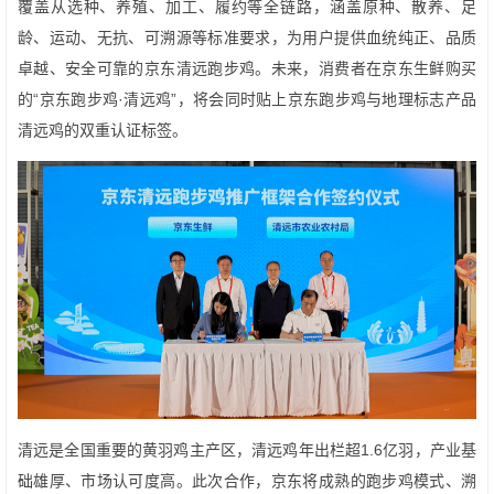
覆盖从选种、养殖、加工、履约等全链路，涵盖原种、散养、足
龄、运动、无抗、可溯源等标准要求，为用户提供血统纯正、品质
卓越、安全可靠的京东清远跑步鸡。未来，消费者在京东生鲜购买
的“京东跑步鸡·清远鸡”，将会同时贴上京东跑步鸡与地理标志产品
清远鸡的双重认证标签。
清远是全国重要的黄羽鸡主产区，清远鸡年出栏超1.6亿羽，产业基
础雄厚、市场认可度高。此次合作，京东将成熟的跑步鸡模式、溯