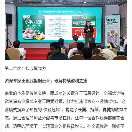
第二维度：核心模式力
资
深专家王殿武担纲设计，破解持续盈利之痛
商业的本质是价值交换，而成功的关键在于顶层设计。全福优选特
邀资深商业模式专家
王殿武老师
，倾力打造顶级商业激励架构。 这
套模式摒弃了短视的“快钱逻辑”，构建了
长期、持续、稳健
的收益生
态。通过合理的利益分配与市场杠杆，让每一位合作伙伴都能在合
规、透明的环境下，实现事业的指数级增长。在全福优选，赚钱不