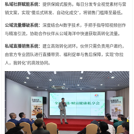
私域社群赋能系统：
提供保姆式服务。每日分发专业视觉素材与营
销文案，实现“傻瓜式转发、自动化成交”，将销售门槛降至最低。
公域流量爆破系统：
深度结合AI数字技术，手把手指导短视频创作
与精准引流，协助合作伙伴从公域海洋中快速获取高转化流量。
私域直播销售系统：
建立高效转化闭环。伙伴只需负责用户邀约，
由官方专业团队进行直播带货、福利促单与售后保障，实现“你拉
人，我转化”的高效协同。