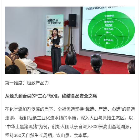
第一维度：极致产品力
从源头到舌尖的“三心”标准，终结食品安全之痛
在化学添加剂泛滥的当下，全福优选坚持“
优选、严选、心选
”的筛选
法则。 我们拒绝工业化流水线的平庸，深入大山与原始生态区。以
“中华土黑猪黑猪”为例，创始人团队亲自深入800米高山基地溯源，
坚持360天自然生长周期，饮山泉、食本草。