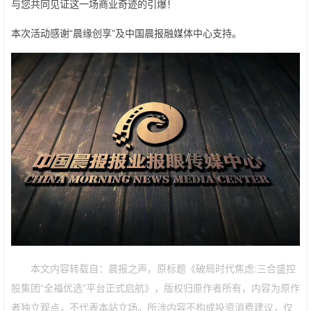
与您共同见证这一场商业奇迹的引爆！
本次活动感谢“晨缘创享”及中国晨报融媒体中心支持。
本文内容转载自：晨报之声，原标题《破局时代焦虑:三合盛控
股集团“全福优选”平台正式启航》，版权归原作者所有，内容为原作
者独立观点，不代表本站立场。所涉内容不构成投资消费建议，仅