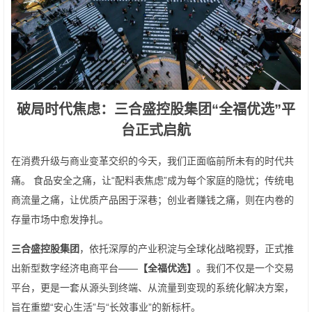
破局时代焦虑：三合盛控股集团“全福优选”平
台正式启航
在消费升级与商业变革交织的今天，我们正面临前所未有的时代共
痛。 食品安全之痛，让“配料表焦虑”成为每个家庭的隐忧；传统电
商流量之痛，让优质产品困于深巷；创业者赚钱之痛，则在内卷的
存量市场中愈发挣扎。
三合盛控股集团
，依托深厚的产业积淀与全球化战略视野，正式推
出新型数字经济电商平台——
【全福优选】
。我们不仅是一个交易
平台，更是一套从源头到终端、从流量到变现的系统化解决方案，
旨在重塑“安心生活”与“长效事业”的新标杆。