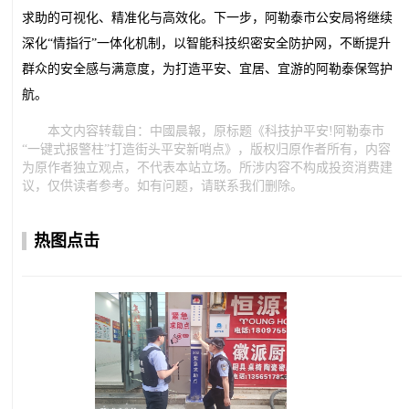
求助的可视化、精准化与高效化。下一步，阿勒泰市公安局将继续
深化“情指行”一体化机制，以智能科技织密安全防护网，不断提升
群众的安全感与满意度，为打造平安、宜居、宜游的阿勒泰保驾护
航。
本文内容转载自：中國晨報，原标题《科技护平安!阿勒泰市
“一键式报警柱”打造街头平安新哨点》，版权归原作者所有，内容
为原作者独立观点，不代表本站立场。所涉内容不构成投资消费建
议，仅供读者参考。如有问题，请联系我们删除。
热图点击