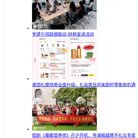
党建引领政银联动-财税宣讲活动
美团礼赠场景全面升级，礼品类目迎来即时零售新机遇
短剧《魔都营养师》在沪开机，导演殷超携手礼仪专家