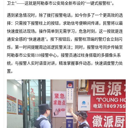
卫士”——这就是阿勒泰市公安局全新布设的“一键式报警柱”。
遇到紧急情况时，除了拨打报警电话，如今你多了一个更高效的选
择：只需按下报警柱上的按钮，求助信号便瞬间传递，民警将以最
快速度抵达现场。操作简单到无需学习，危急时刻，这一按就是连
通安全感的“快速通道”。按下按钮后，报警柱顶端的警灯会立刻闪
烁，第一时间提醒周边巡逻民警关注；同时，报警信号同步传输至
阿勒泰市公安局110接警中心，接警员通过柱身搭载的多摄像头系
统，与报警人实时语音对讲，精准掌握事件动态，快速调度警力处
置。