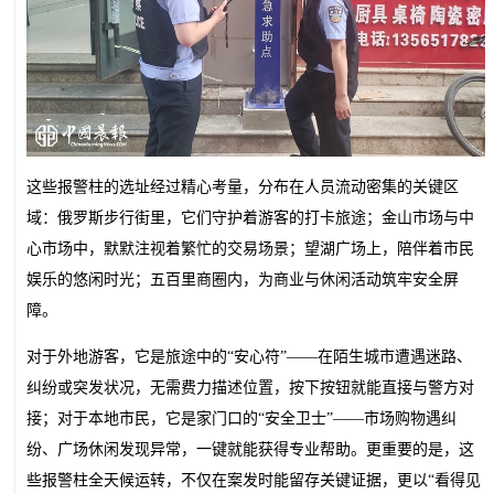
这些报警柱的选址经过精心考量，分布在人员流动密集的关键区
域：俄罗斯步行街里，它们守护着游客的打卡旅途；金山市场与中
心市场中，默默注视着繁忙的交易场景；望湖广场上，陪伴着市民
娱乐的悠闲时光；五百里商圈内，为商业与休闲活动筑牢安全屏
障。
对于外地游客，它是旅途中的“安心符”——在陌生城市遭遇迷路、
纠纷或突发状况，无需费力描述位置，按下按钮就能直接与警方对
接；对于本地市民，它是家门口的“安全卫士”——市场购物遇纠
纷、广场休闲发现异常，一键就能获得专业帮助。更重要的是，这
些报警柱全天候运转，不仅在案发时能留存关键证据，更以“看得见